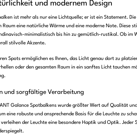
ürlichkeit und modernem Design
ken ist mehr als nur eine Lichtquelle; er ist ein Statement. D
 Raum eine natürliche Wärme und eine moderne Note. Diese stilv
andinavisch-minimalistisch bis hin zu gemütlich-rustikal. Ob i
all stilvolle Akzente.
aren Spots ermöglichen es Ihnen, das Licht genau dort zu platzie
rhellen oder den gesamten Raum in ein sanftes Licht tauchen m
ng.
n und sorgfältige Verarbeitung
LIANT Galance Spotbalkens wurde größter Wert auf Qualität und 
um eine robuste und ansprechende Basis für die Leuchte zu scha
d verleihen der Leuchte eine besondere Haptik und Optik. Jeder S
erspiegelt.