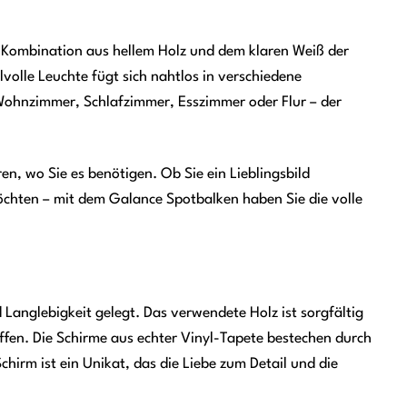
ie Kombination aus hellem Holz und dem klaren Weiß der
olle Leuchte fügt sich nahtlos in verschiedene
m Wohnzimmer, Schlafzimmer, Esszimmer oder Flur – der
ren, wo Sie es benötigen. Ob Sie ein Lieblingsbild
öchten – mit dem Galance Spotbalken haben Sie die volle
Langlebigkeit gelegt. Das verwendete Holz ist sorgfältig
ffen. Die Schirme aus echter Vinyl-Tapete bestechen durch
chirm ist ein Unikat, das die Liebe zum Detail und die