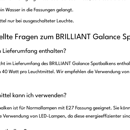
ein Wasser in die Fassungen gelangt.
tel nur bei ausgeschalteter Leuchte.
ellte Fragen zum BRILLIANT Galance S
im Lieferumfang enthalten?
nicht im Lieferumfang des BRILLIANT Galance Spotbalkens enthal
n 40 Watt pro Leuchtmittel. Wir empfehlen die Verwendung vo
ittel kann ich verwenden?
alken ist für Normallampen mit E27 Fassung geeignet. Sie k
e Verwendung von LED-Lampen, da diese energieeffizienter sin