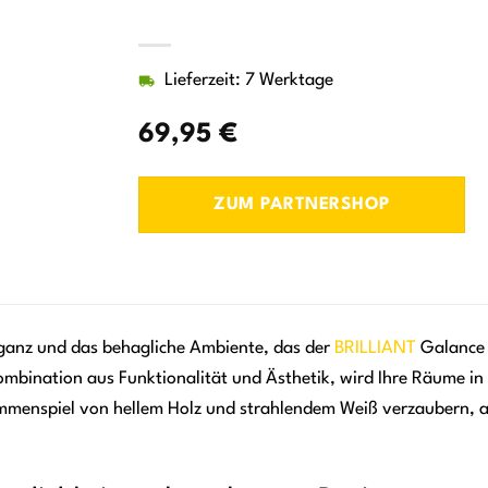
Lieferzeit: 7 Werktage
69,95
€
ZUM PARTNERSHOP
leganz und das behagliche Ambiente, das der
BRILLIANT
Galance S
ombination aus Funktionalität und Ästhetik, wird Ihre Räume in
enspiel von hellem Holz und strahlendem Weiß verzaubern, akz