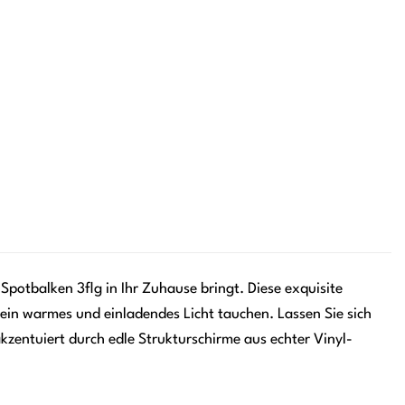
potbalken 3flg in Ihr Zuhause bringt. Diese exquisite
 ein warmes und einladendes Licht tauchen. Lassen Sie sich
entuiert durch edle Strukturschirme aus echter Vinyl-