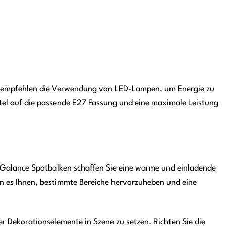
Wir empfehlen die Verwendung von LED-Lampen, um Energie zu
ttel auf die passende E27 Fassung und eine maximale Leistung
T Galance Spotbalken schaffen Sie eine warme und einladende
en es Ihnen, bestimmte Bereiche hervorzuheben und eine
r Dekorationselemente in Szene zu setzen. Richten Sie die