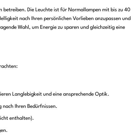
betreiben. Die Leuchte ist für Normallampen mit bis zu 40
 Helligkeit nach Ihren persönlichen Vorlieben anzupassen und
agende Wahl, um Energie zu sparen und gleichzeitig eine
rachten:
ieren Langlebigkeit und eine ansprechende Optik.
g nach Ihren Bedürfnissen.
cht enthalten).
gen.