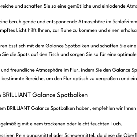
reiche und schaffen Sie so eine gemütliche und einladende At
eine beruhigende und entspannende Atmosphäre im Schlafzimmer
mpftes Licht hilft Ihnen, zur Ruhe zu kommen und einen erholsa
hren Esstisch mit dem Galance Spotbalken und schaffen Sie ei
 Sie die Spots auf den Tisch und sorgen Sie so für eine optima
e und freundliche Atmosphäre im Flur, indem Sie den Galance Sp
 bestimmte Bereiche, um den Flur optisch zu vergrößern und ei
en BRILLIANT Galance Spotbalken
rem BRILLIANT Galance Spotbalken haben, empfehlen wir Ihnen 
egelmäßig mit einem trockenen oder leicht feuchten Tuch.
ssiven Reinigungsmittel oder Scheuermittel, da diese die Ober