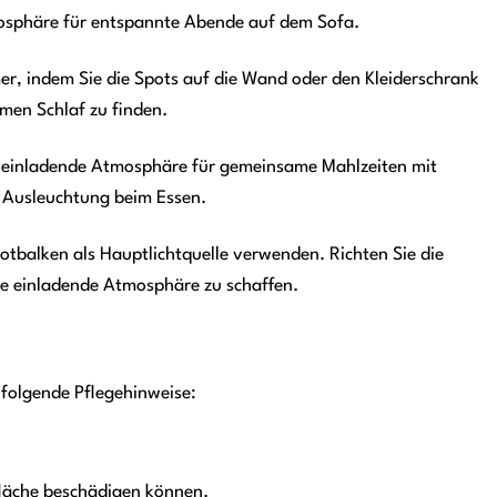
mosphäre für entspannte Abende auf dem Sofa.
, indem Sie die Spots auf die Wand oder den Kleiderschrank
men Schlaf zu finden.
ne einladende Atmosphäre für gemeinsame Mahlzeiten mit
le Ausleuchtung beim Essen.
otbalken als Hauptlichtquelle verwenden. Richten Sie die
ne einladende Atmosphäre zu schaffen.
folgende Pflegehinweise:
fläche beschädigen können.