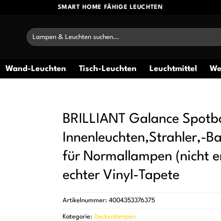
SMART HOME FÄHIGE LEUCHTEN
Suchen
nach:
Wand-Leuchten
Tisch-Leuchten
Leuchtmittel
We
BRILLIANT Galance Spotbal
Innenleuchten,Strahler,-B
für Normallampen (nicht e
echter Vinyl-Tapete
Artikelnummer:
4004353376375
Kategorie:
Deckenlampen