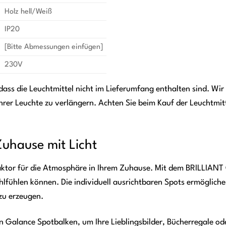
Holz hell/Weiß
IP20
[Bitte Abmessungen einfügen]
230V
 dass die Leuchtmittel nicht im Lieferumfang enthalten sind. 
hrer Leuchte zu verlängern. Achten Sie beim Kauf der Leuchtmi
Zuhause mit Licht
 Faktor für die Atmosphäre in Ihrem Zuhause. Mit dem BRILLIAN
hlfühlen können. Die individuell ausrichtbaren Spots ermöglich
zu erzeugen.
 Galance Spotbalken, um Ihre Lieblingsbilder, Bücherregale ode