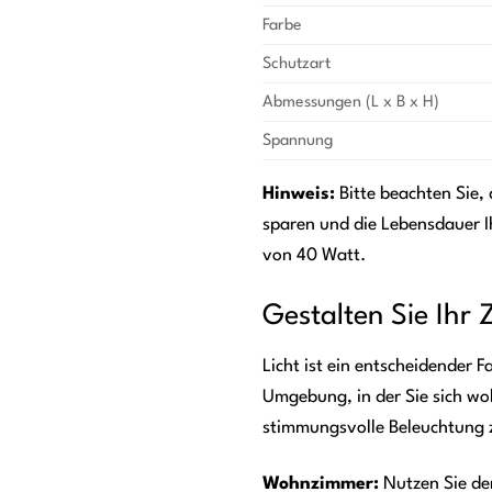
Farbe
Schutzart
Abmessungen (L x B x H)
Spannung
Hinweis:
Bitte beachten Sie,
sparen und die Lebensdauer I
von 40 Watt.
Gestalten Sie Ihr 
Licht ist ein entscheidender
Umgebung, in der Sie sich wo
stimmungsvolle Beleuchtung 
Wohnzimmer:
Nutzen Sie den