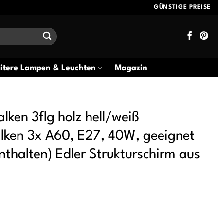
GÜNSTIGE PREISE
itere Lampen & Leuchten
Magazin
ken 3flg holz hell/weiß
alken 3x A60, E27, 40W, geeignet
nthalten) Edler Strukturschirm aus