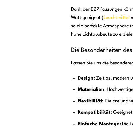
Dank der E27 Fassungen könne
Watt geeignet (
Leuchtmittel
n
so die perfekte Atmosphäre i
hohe Lichtausbeute zu erziele
Die Besonderheiten des
Lassen Sie uns die besonder
Design:
Zeitlos, modern u
Materialien:
Hochwertiges
Flexibilität:
Die drei indi
Kompatibilität:
Geeignet 
Einfache Montage:
Die L