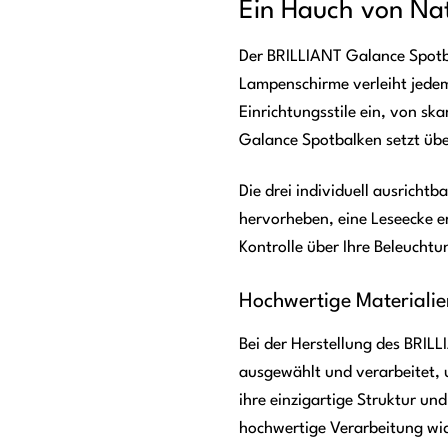
Ein Hauch von Nat
Der BRILLIANT Galance Spotbal
Lampenschirme verleiht jedem
Einrichtungsstile ein, von sk
Galance Spotbalken setzt über
Die drei individuell ausrichtb
hervorheben, eine Leseecke e
Kontrolle über Ihre Beleuchtu
Hochwertige Materialie
Bei der Herstellung des BRIL
ausgewählt und verarbeitet, 
ihre einzigartige Struktur un
hochwertige Verarbeitung wid