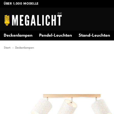
Zum
ÜBER 1.000 MODELLE
Inhalt
springen
Deckenlampen
Pendel-Leuchten
Stand-Leuchten
Start
»
Deckenlampen