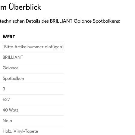
im Überblick
n technischen Details des BRILLIANT Galance Spotbalkens:
WERT
[Bitte Artikelnummer einfügen]
BRILLIANT
Galance
Spotbalken
3
E27
40 Watt
Nein
Holz, Vinyl-Tapete