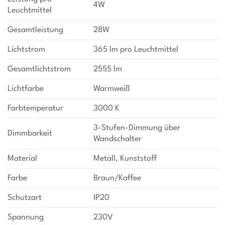
4W
Leuchtmittel
Gesamtleistung
28W
Lichtstrom
365 lm pro Leuchtmittel
Gesamtlichtstrom
2555 lm
Lichtfarbe
Warmweiß
Farbtemperatur
3000 K
3-Stufen-Dimmung über
Dimmbarkeit
Wandschalter
Material
Metall, Kunststoff
Farbe
Braun/Kaffee
Schutzart
IP20
Spannung
230V