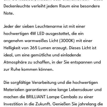
Deckenleuchte verleiht jedem Raum eine besondere
Note.
Jeder der sieben Leuchtenarme ist mit einer
hochwertigen 4W LED ausgestattet, die ein
angenehm warmweißes Licht (3000K) mit einer
Helligkeit von 365 Lumen erzeugt. Dieses Licht ist
ideal, um eine gemütliche und einladende
Atmosphäre zu schaffen, in der Sie entspannen und
zur Ruhe kommen können.
Die sorgfältige Verarbeitung und die hochwertigen
Materialien garantieren eine lange Lebensdauer und
machen die BRILLIANT Lampe Cembalo zu einer
Investition in die Zukunft. Genießen Sie jahrelang die