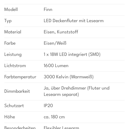
Modell
Finn
Typ
LED Deckenfluter mit Lesearm
Material
Eisen, Kunststoff
Farbe
Eisen/Weiß
Leistung
1 x 18W LED integriert (SMD)
Lichtstrom
1600 Lumen
Farbtemperatur
3000 Kelvin (Warmweiß)
Ja, über Drehdimmer (Fluter und
Dimmbarkeit
Lesearm separat)
Schutzart
IP20
Höhe
ca. 180 cm
Besonderheiten
Flexibler Lesearm