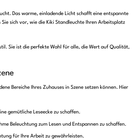
aucht. Das warme, einladende Licht schafft eine entspannte
Sie sich vor, wie die Kiki Standleuchte Ihren Arbeitsplatz
l. Sie ist die perfekte Wahl für alle, die Wert auf Qualität,
zene
edene Bereiche Ihres Zuhauses in Szene setzen können. Hier
eine gemütliche Leseecke zu schaffen.
nehme Beleuchtung zum Lesen und Entspannen zu schaffen.
htung für Ihre Arbeit zu gewährleisten.