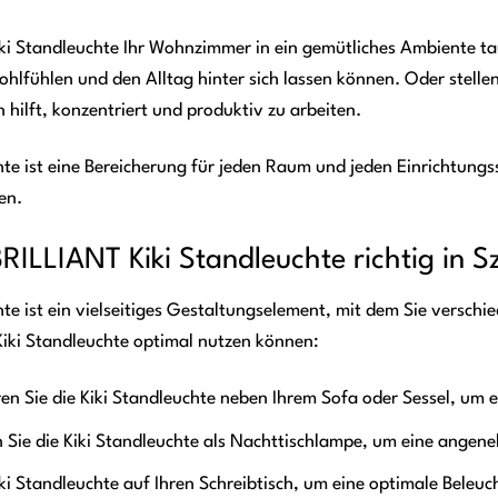
 Kiki Standleuchte Ihr Wohnzimmer in ein gemütliches Ambiente t
hlfühlen und den Alltag hinter sich lassen können. Oder stellen 
 hilft, konzentriert und produktiv zu arbeiten.
e ist eine Bereicherung für jeden Raum und jeden Einrichtungssti
en.
BRILLIANT Kiki Standleuchte richtig in S
te ist ein vielseitiges Gestaltungselement, mit dem Sie verschi
e Kiki Standleuchte optimal nutzen können:
ren Sie die Kiki Standleuchte neben Ihrem Sofa oder Sessel, um 
 Sie die Kiki Standleuchte als Nachttischlampe, um eine ange
iki Standleuchte auf Ihren Schreibtisch, um eine optimale Beleuc