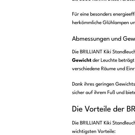
Für eine besonders energiee
herkömmliche Glühlampen und 
Abmessungen und Gew
Die BRILLIANT Kiki Standleuc
Gewicht
der Leuchte beträg
verschiedene Räume und Einri
Dank ihres geringen Gewichts 
sicher auf ihrem Fuß und biet
Die Vorteile der B
Die BRILLIANT Kiki Standleucht
wichtigsten Vorteile: