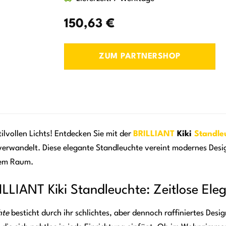
150,63
€
ZUM PARTNERSHOP
ilvollen Lichts! Entdecken Sie mit der
BRILLIANT
Kiki
Standle
verwandelt. Diese elegante Standleuchte vereint modernes Desig
dem Raum.
ILLIANT Kiki Standleuchte: Zeitlose El
hte
besticht durch ihr schlichtes, aber dennoch raffiniertes Desi