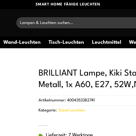
SMART HOME FÄHIGE LEUCHTEN
Suchen
nach:
Wand-Leuchten
Tisch-Leuchten
Leuchtmittel
We
BRILLIANT Lampe, Kiki Sta
Metall, 1x A60, E27, 52W,
Artikelnummer:
4004353382741
Kategorie:
Stand-Leuchten
Lieferzeit: 7 Werktage