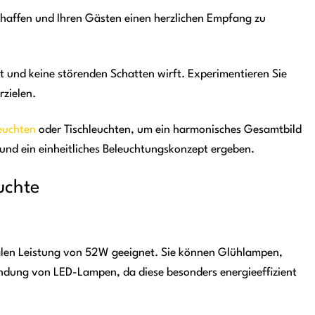
schaffen und Ihren Gästen einen herzlichen Empfang zu
ilt und keine störenden Schatten wirft. Experimentieren Sie
rzielen.
euchten
oder Tischleuchten, um ein harmonisches Gesamtbild
 und ein einheitliches Beleuchtungskonzept ergeben.
uchte
malen Leistung von 52W geeignet. Sie können Glühlampen,
ung von LED-Lampen, da diese besonders energieeffizient