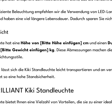
ffiziente Beleuchtung empfehlen wir die Verwendung von LED-L
haben eine viel längere Lebensdauer. Dadurch sparen Sie nich
icht
hte hat eine
Höhe von [Bitte Höhe einfügen] cm
und einen
Du
t
[Bitte Gewicht einfügen] kg
. Diese Abmessungen machen die K
chtungsstile.
lässt sich die Kiki Standleuchte leicht transportieren und an ve
et so eine hohe Standsicherheit.
RILLIANT Kiki Standleuchte
e bietet Ihnen eine Vielzahl von Vorteilen, die sie zu einer ide