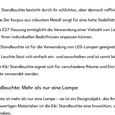
i Standleuchte besticht durch ihr schlichtes, aber dennoch raffini
n:
Der Korpus aus robustem Metall sorgt für eine hohe Stabilität
e E27-Fassung ermöglicht die Verwendung einer Vielzahl von Leu
Ihren individuellen Bedürfnissen anpassen können.
 Standleuchte ist für die Verwendung von LED-Lampen geeignet, 
 Leuchte lässt sich einfach ein- und ausschalten und ist somit le
e Kiki Standleuchte eignet sich für verschiedene Räume und Ein
hte verwendet werden.
ndleuchte: Mehr als nur eine Lampe
te ist mehr als nur eine Lampe – sie ist ein Designobjekt, das 
ertigen Materialien ist die Kiki Standleuchte eine Investition, d
 haben.