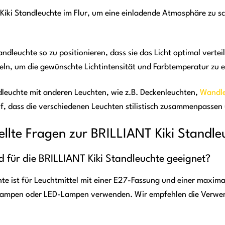
e Kiki Standleuchte im Flur, um eine einladende Atmosphäre zu 
andleuchte so zu positionieren, dass sie das Licht optimal verte
eln, um die gewünschte Lichtintensität und Farbtemperatur zu e
ndleuchte mit anderen Leuchten, wie z.B. Deckenleuchten,
Wandl
uf, dass die verschiedenen Leuchten stilistisch zusammenpassen
ellte Fragen zur BRILLIANT Kiki Standle
d für die BRILLIANT Kiki Standleuchte geeignet?
hte ist für Leuchtmittel mit einer E27-Fassung und einer maxi
ampen oder LED-Lampen verwenden. Wir empfehlen die Verwend