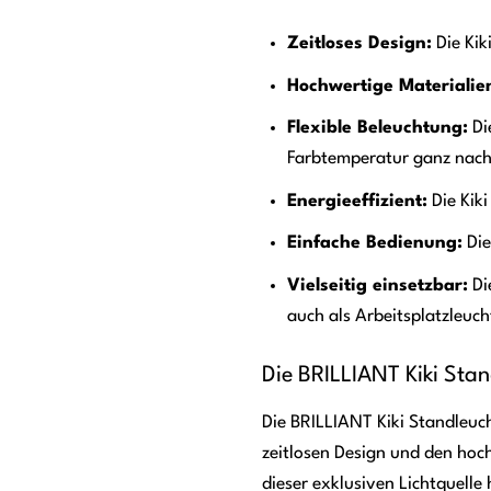
Zeitloses Design:
Die Kik
Hochwertige Materialie
Flexible Beleuchtung:
Di
Farbtemperatur ganz nach 
Energieeffizient:
Die Kiki
Einfache Bedienung:
Die
Vielseitig einsetzbar:
Di
auch als Arbeitsplatzleuc
Die BRILLIANT Kiki Sta
Die BRILLIANT Kiki Standleuch
zeitlosen Design und den hochw
dieser exklusiven Lichtquelle