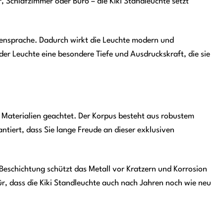
, Schlafzimmer oder Büro – die Kiki Standleuchte setzt
rmensprache. Dadurch wirkt die Leuchte modern und
der Leuchte eine besondere Tiefe und Ausdruckskraft, die sie
 Materialien geachtet. Der Korpus besteht aus robustem
antiert, dass Sie lange Freude an dieser exklusiven
Beschichtung schützt das Metall vor Kratzern und Korrosion
für, dass die Kiki Standleuchte auch nach Jahren noch wie neu