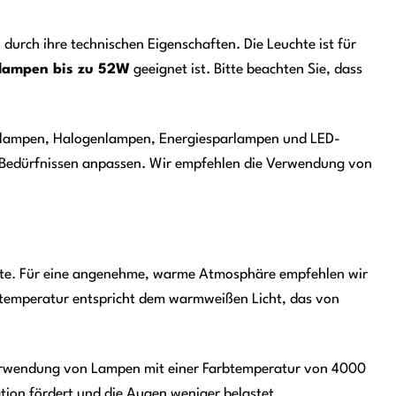
 durch ihre technischen Eigenschaften. Die Leuchte ist für
lampen bis zu 52W
geeignet ist. Bitte beachten Sie, dass
ühlampen, Halogenlampen, Energiesparlampen und LED-
en Bedürfnissen anpassen. Wir empfehlen die Verwendung von
uchte. Für eine angenehme, warme Atmosphäre empfehlen wir
temperatur entspricht dem warmweißen Licht, das von
 Verwendung von Lampen mit einer Farbtemperatur von 4000
tion fördert und die Augen weniger belastet.