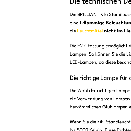
Die technischen De
Die BRILLIANT Kiki Standleuch
eine
1-flammige Beleuchtu
die
Leuchtmittel
nicht im Li
Die E27-Fassung ermöglicht 
Lampen. So können Sie die Li
LED-Lampen, da diese besonde
Die richtige Lampe für 
Die Wahl der richtigen Lampe
die Verwendung von Lampen m
herkömmlichen Glühlampen e
Wenn Sie die Kiki Standleuch
bis 5000 Kelvin. Diese Farbte