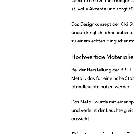
Leuchte eine zeitlose Eleganz
stilvolle Akzente und sorgt 
Das Designkonzept der Kiki S
unaufdringlich, ohne dabei an
zu einem echten Hingucker m
Hochwertige Materialie
Bei der Herstellung der BRIL
Metall, das für eine hohe Stab
Standleuchte haben werden.
Das Metall wurde mit einer s
und verleiht der Leuchte glei
aussieht.