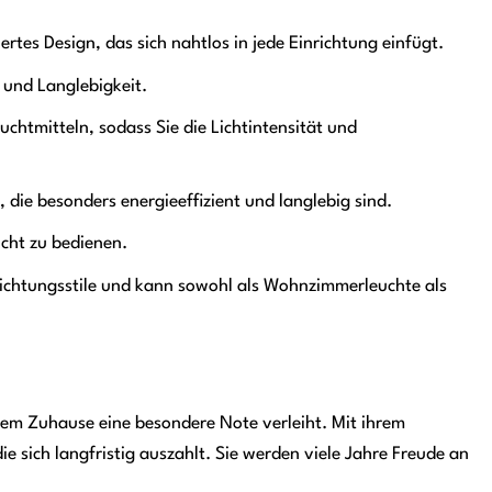
ertes Design, das sich nahtlos in jede Einrichtung einfügt.
 und Langlebigkeit.
chtmitteln, sodass Sie die Lichtintensität und
die besonders energieeffizient und langlebig sind.
icht zu bedienen.
richtungsstile und kann sowohl als Wohnzimmerleuchte als
Ihrem Zuhause eine besondere Note verleiht. Mit ihrem
ie sich langfristig auszahlt. Sie werden viele Jahre Freude an