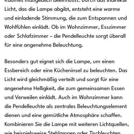
Raumes maßgeblich beeinflusst. Durch das indirekte
Licht, das die Lampe abgibt, entsteht eine warme
und einladende Stimmung, die zum Entspannen und
Wohlfühlen einlädt. Ob im Wohnzimmer, Esszimmer
oder Schlafzimmer – die Pendelleuchte sorgt überall
für eine angenehme Beleuchtung.
Besonders gut eignet sich die Lampe, um einen
Essbereich oder eine Kücheninsel zu beleuchten. Das
Licht wird gleichmäßig verteilt und sorgt für eine
angenehme Helligkeit, die zum gemeinsamen Essen
und Verweilen einlädt. Auch im Wohnzimmer kann
die Pendelleuchte als zentrales Beleuchtungselement
dienen und eine gemütliche Atmosphäre schaffen.
Kombinieren Sie die Lampe mit weiteren Lichtquellen,
wie beispielsweise Stehlampen oder Tischleuchten,