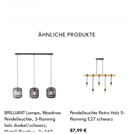
ÄHNLICHE PRODUKTE
BRILLIANT Lampe, Woodrow
Pendelleuchte Retro Holz 5-
Pendelleuchte, 3-flammig
flammig E27 schwarz
holz dunkel/schwarz,
87,99
€
Metall/Bambus, 3x A60,