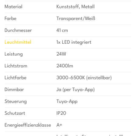
Material
Kunststoff, Metall
Farbe
Transparent/Weiß
Durchmesser
41 cm
Leuchtmittel
1x LED integriert
Leistung
24W
Lichtstrom
2400lm
Lichtfarbe
3000-6500K (einstellbar)
Dimmbar
Ja (per Tuya-App)
Steuerung
Tuya-App
Schutzart
IP20
Energieeffizienzklasse
A+