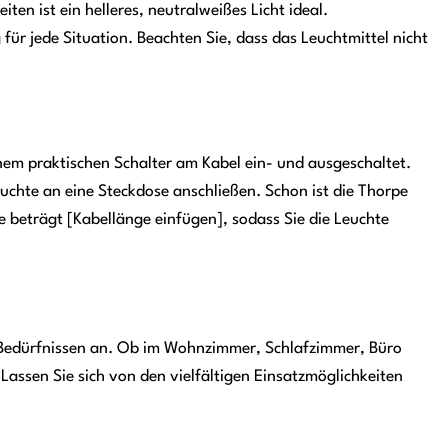
n ist ein helleres, neutralweißes Licht ideal.
für jede Situation. Beachten Sie, dass das Leuchtmittel nicht
einem praktischen Schalter am Kabel ein- und ausgeschaltet.
Leuchte an eine Steckdose anschließen. Schon ist die Thorpe
e beträgt [Kabellänge einfügen], sodass Sie die Leuchte
len Bedürfnissen an. Ob im Wohnzimmer, Schlafzimmer, Büro
 Lassen Sie sich von den vielfältigen Einsatzmöglichkeiten