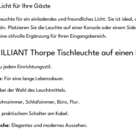
icht für Ihre Gäste
hleuchte für ein einladendes und freundliches Licht. Sie ist ide
ln. Platzieren Sie die Leuchte auf einer Konsole oder einem S
eine stilvolle Ergänzung für Ihren Eingangsbereich.
RILLIANT Thorpe Tischleuchte auf einen 
zu jedem Einrichtungsstil.
n
: Für eine lange Lebensdauer.
t bei der Wahl des Leuchtmittels.
ohnzimmer, Schlafzimmer, Büro, Flur.
t praktischem Schalter am Kabel.
äche
: Elegantes und modernes Aussehen.