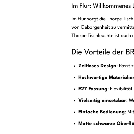
Im Flur: Willkommenes L
Im Flur sorgt die Thorpe Tisc
von Geborgenheit zu vermitte
Thorpe Tischleuchte ist auch 
Die Vorteile der B
Zeitloses Design
: Passt 
Hochwertige Materialie
E27 Fassung
: Flexibilitä
Vielseitig einsetzbar
: W
Einfache Bedienung
: Mi
Matte schwarze Oberfl