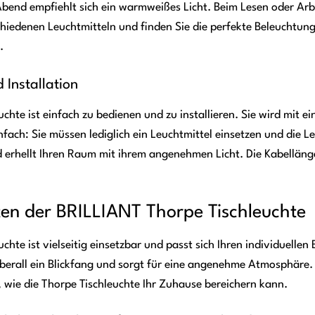
d empfiehlt sich ein warmweißes Licht. Beim Lesen oder Arbeite
hiedenen Leuchtmitteln und finden Sie die perfekte Beleuchtung 
.
 Installation
chte ist einfach zu bedienen und zu installieren. Sie wird mit 
infach: Sie müssen lediglich ein Leuchtmittel einsetzen und die 
d erhellt Ihren Raum mit ihrem angenehmen Licht. Die Kabelläng
ten der BRILLIANT Thorpe Tischleuchte
chte ist vielseitig einsetzbar und passt sich Ihren individuel
 überall ein Blickfang und sorgt für eine angenehme Atmosphäre.
, wie die Thorpe Tischleuchte Ihr Zuhause bereichern kann.