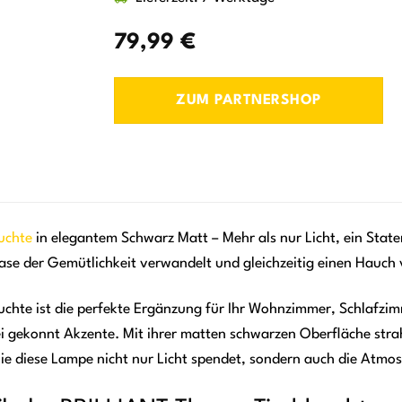
79,99
€
ZUM PARTNERSHOP
euchte
in elegantem Schwarz Matt – Mehr als nur Licht, ein Statem
ase der Gemütlichkeit verwandelt und gleichzeitig einen Hauc
chte ist die perfekte Ergänzung für Ihr Wohnzimmer, Schlafzimme
 gekonnt Akzente. Mit ihrer matten schwarzen Oberfläche strahl
 wie diese Lampe nicht nur Licht spendet, sondern auch die Atm