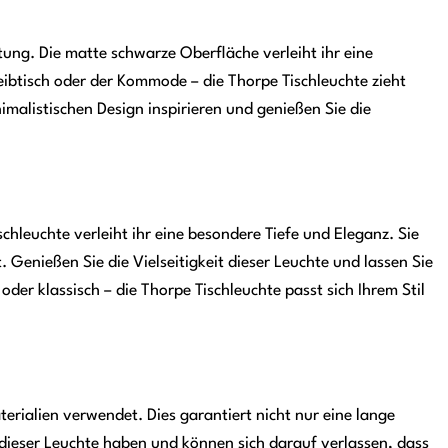
tung. Die matte schwarze Oberfläche verleiht ihr eine
btisch oder der Kommode – die Thorpe Tischleuchte zieht
imalistischen Design inspirieren und genießen Sie die
hleuchte verleiht ihr eine besondere Tiefe und Eleganz. Sie
 Genießen Sie die Vielseitigkeit dieser Leuchte und lassen Sie
der klassisch – die Thorpe Tischleuchte passt sich Ihrem Stil
erialien verwendet. Dies garantiert nicht nur eine lange
dieser Leuchte haben und können sich darauf verlassen, dass