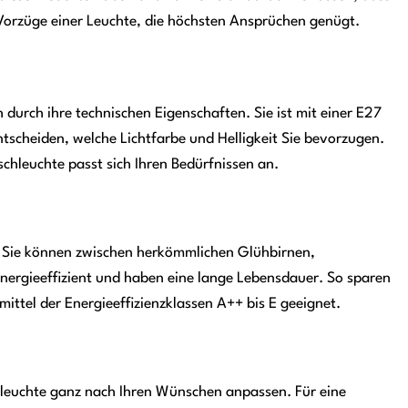
e Vorzüge einer Leuchte, die höchsten Ansprüchen genügt.
 durch ihre technischen Eigenschaften. Sie ist mit einer E27
tscheiden, welche Lichtfarbe und Helligkeit Sie bevorzugen.
chleuchte passt sich Ihren Bedürfnissen an.
. Sie können zwischen herkömmlichen Glühbirnen,
rgieeffizient und haben eine lange Lebensdauer. So sparen
ittel der Energieeffizienzklassen A++ bis E geeignet.
chleuchte ganz nach Ihren Wünschen anpassen. Für eine