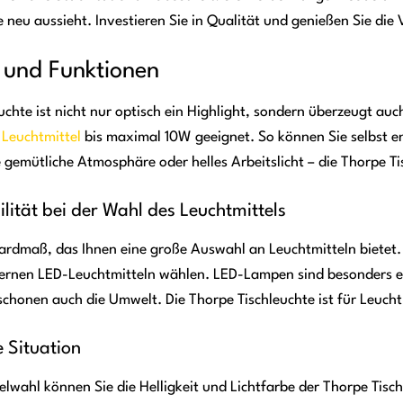
 neu aussieht. Investieren Sie in Qualität und genießen Sie di
s und Funktionen
chte ist nicht nur optisch ein Highlight, sondern überzeugt auch
r
Leuchtmittel
bis maximal 10W geeignet. So können Sie selbst en
gemütliche Atmosphäre oder helles Arbeitslicht – die Thorpe Tis
ilität bei der Wahl des Leuchtmittels
dardmaß, das Ihnen eine große Auswahl an Leuchtmitteln bietet
rnen LED-Leuchtmitteln wählen. LED-Lampen sind besonders ene
schonen auch die Umwelt. Die Thorpe Tischleuchte ist für Leuchtm
e Situation
elwahl können Sie die Helligkeit und Lichtfarbe der Thorpe Tis