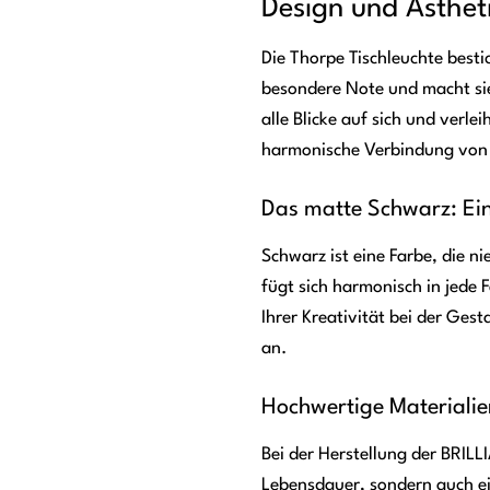
Design und Ästhet
Die Thorpe Tischleuchte besti
besondere Note und macht sie
alle Blicke auf sich und verl
harmonische Verbindung von
Das matte Schwarz: Ein 
Schwarz ist eine Farbe, die n
fügt sich harmonisch in jede 
Ihrer Kreativität bei der Ges
an.
Hochwertige Materialie
Bei der Herstellung der BRILL
Lebensdauer, sondern auch ei