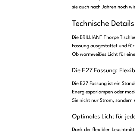
sie auch nach Jahren noch wie
Technische Detail
Die BRILLIANT Thorpe Tischleu
Fassung ausgestattet und fü
Ob warmweißes Licht für eine 
Die E27 Fassung: Flexib
Die E27 Fassung ist ein Stan
Energiesparlampen oder mode
Sie nicht nur Strom, sondern 
Optimales Licht für jed
Dank der flexiblen Leuchtmitt