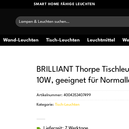
SMART HOME FÄHIGE LEUCHTEN
Suchen
nach:
Wand-Leuchten
Tisch-Leuchten
Leuchtmittel
We
BRILLIANT Thorpe Tischleu
10W, geeignet für Normall
Artikelnummer:
4004353407499
Kategorie:
Tisch-Leuchten
Lieferzeit: 7 Werktage