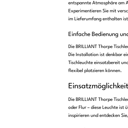
entspannte Atmosphäre am Aben
Experimentieren Sie mit versc
im Lieferumfang enthalten ist
Einfache Bedienung und
Die BRILLIANT Thorpe Tischleu
Die Installation ist denkbar e
Tischleuchte einsatzbereit un
flexibel platzieren können.
Einsatzmöglichkei
Die BRILLIANT Thorpe Tischleu
oder Flur – diese Leuchte ist
inspirieren und entdecken Sie