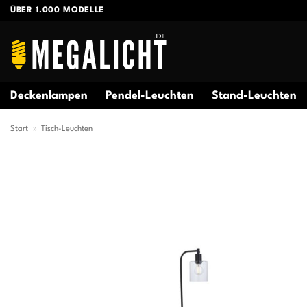
Zum
ÜBER 1.000 MODELLE
Inhalt
springen
Deckenlampen
Pendel-Leuchten
Stand-Leuchten
Start
»
Tisch-Leuchten