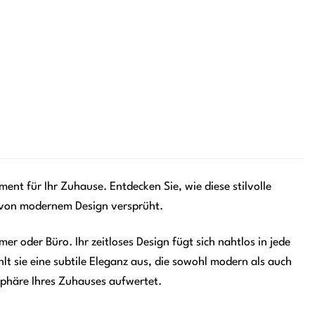
ent für Ihr Zuhause. Entdecken Sie, wie diese stilvolle
h von modernem Design versprüht.
r oder Büro. Ihr zeitloses Design fügt sich nahtlos in jede
t sie eine subtile Eleganz aus, die sowohl modern als auch
osphäre Ihres Zuhauses aufwertet.