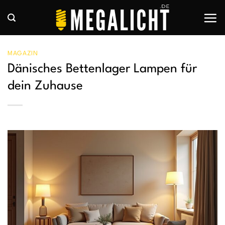
Zum
Inhalt
springen
MAGAZIN
Dänisches Bettenlager Lampen für
dein Zuhause