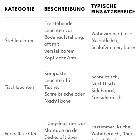
TYPISCHE
KATEGORIE
BESCHREIBUNG
EINSATZBEREICHE
Freistehende
Leuchten zur
Wohnzimmer (Lese-,
Bodenaufstellung,
Stehleuchten
Akzentlicht),
oft mit
Schlafzimmer, Büros
verstellbarem
Kopf oder Arm
Kompakte
Schreibtisch,
Leuchten für
Nachttisch,
Tischleuchten
Tische,
Sideboard,
Schreibtische oder
Konsolentisch
Nachttische
Hängeleuchten zur
Esszimmer, Küche,
Montage an der
Pendelleuchten
Wohnbereich, über
Decke, oft über