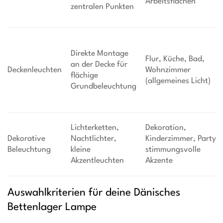
Arbeitsflächen
zentralen Punkten
Direkte Montage
Flur, Küche, Bad,
an der Decke für
Deckenleuchten
Wohnzimmer
flächige
(allgemeines Licht)
Grundbeleuchtung
Lichterketten,
Dekoration,
Dekorative
Nachtlichter,
Kinderzimmer, Partys,
Beleuchtung
kleine
stimmungsvolle
Akzentleuchten
Akzente
Auswahlkriterien für deine Dänisches
Bettenlager Lampe