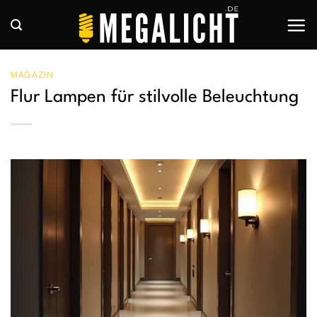
Zum
Inhalt
springen
MAGAZIN
Flur Lampen für stilvolle Beleuchtung