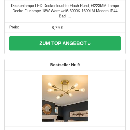
Deckenlampe LED Deckenleuchte Flach Rund, Ø223MM Lampe
Decke Flurlampe 18W Warmweiß 3000K 1600LM Modern IP44
Badl ...
8,79 €
ZUM TOP ANGEBOT »
9