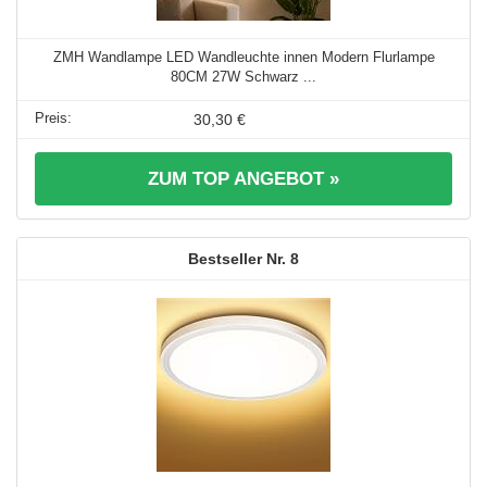
ZMH Wandlampe LED Wandleuchte innen Modern Flurlampe
80CM 27W Schwarz ...
30,30 €
ZUM TOP ANGEBOT »
8