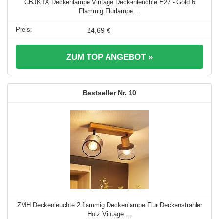
CBJKTX Deckenlampe Vintage Deckenleuchte E27 - Gold 6
Flammig Flurlampe ...
24,69 €
ZUM TOP ANGEBOT »
10
ZMH Deckenleuchte 2 flammig Deckenlampe Flur Deckenstrahler
Holz Vintage ...