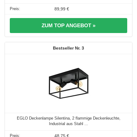
89,99 €
ZUM TOP ANGEBOT »
3
EGLO Deckenlampe Silentina, 2 flammige Deckenleuchte,
Industrial aus Stahl ...
48,75 €