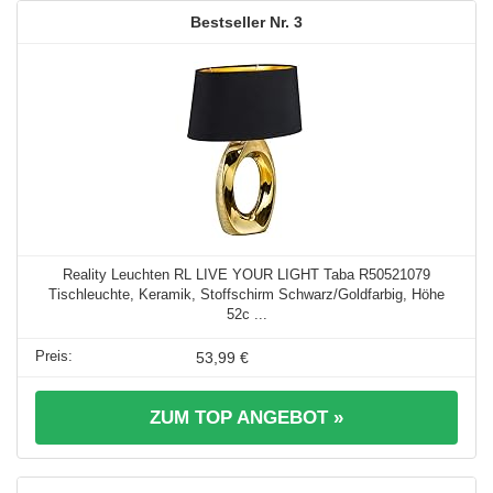
3
Reality Leuchten RL LIVE YOUR LIGHT Taba R50521079
Tischleuchte, Keramik, Stoffschirm Schwarz/Goldfarbig, Höhe
52c ...
53,99 €
ZUM TOP ANGEBOT »