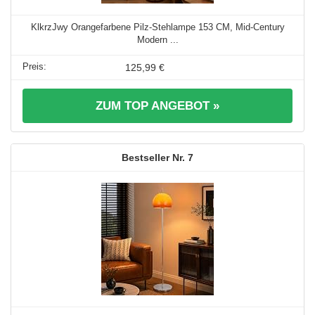
KlkrzJwy Orangefarbene Pilz-Stehlampe 153 CM, Mid-Century
Modern ...
125,99 €
ZUM TOP ANGEBOT »
7