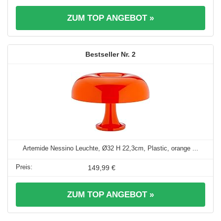
ZUM TOP ANGEBOT »
2
Artemide Nessino Leuchte, Ø32 H 22,3cm, Plastic, orange ...
149,99 €
ZUM TOP ANGEBOT »