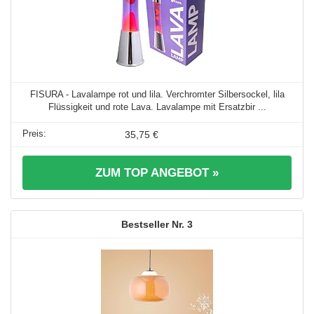
FISURA - Lavalampe rot und lila. Verchromter Silbersockel, lila
Flüssigkeit und rote Lava. Lavalampe mit Ersatzbir ...
35,75 €
ZUM TOP ANGEBOT »
3