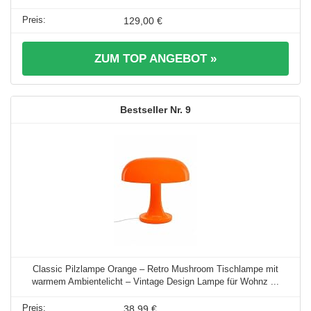
129,00 €
ZUM TOP ANGEBOT »
9
Classic Pilzlampe Orange – Retro Mushroom Tischlampe mit
warmem Ambientelicht – Vintage Design Lampe für Wohnz ...
38,99 €