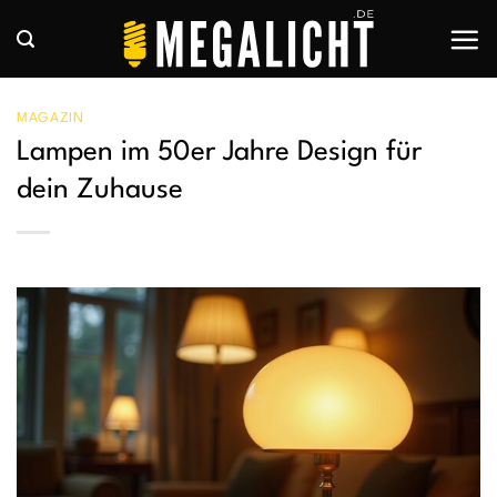
Zum
Inhalt
springen
MAGAZIN
Lampen im 50er Jahre Design für
dein Zuhause