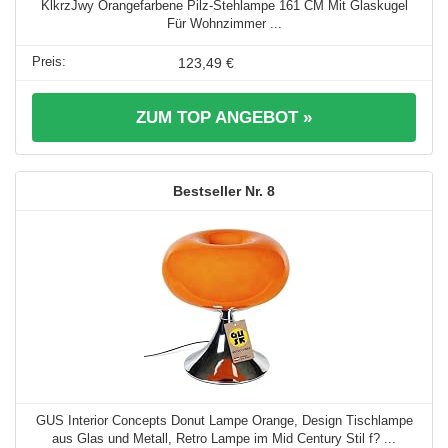
KlkrzJwy Orangefarbene Pilz-Stehlampe 161 CM Mit Glaskugel
Für Wohnzimmer ...
123,49 €
ZUM TOP ANGEBOT »
8
GUS Interior Concepts Donut Lampe Orange, Design Tischlampe
aus Glas und Metall, Retro Lampe im Mid Century Stil f? ...