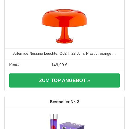
Artemide Nessino Leuchte, Ø32 H 22,3cm, Plastic, orange ...
149,99 €
ZUM TOP ANGEBOT »
2