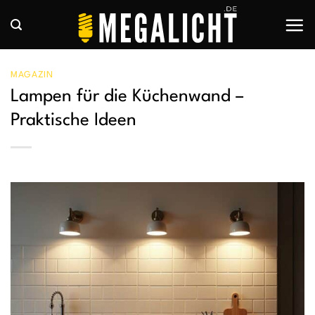
Zum
Inhalt
springen
MAGAZIN
Lampen für die Küchenwand –
Praktische Ideen