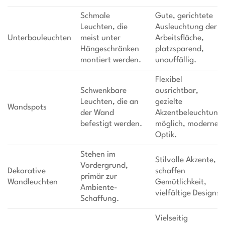
Schmale
Gute, gerichtete
Leuchten, die
Ausleuchtung der
Unterbauleuchten
meist unter
Arbeitsfläche,
Hängeschränken
platzsparend,
montiert werden.
unauffällig.
Flexibel
Schwenkbare
ausrichtbar,
Leuchten, die an
gezielte
Wandspots
der Wand
Akzentbeleuchtung
befestigt werden.
möglich, moderne
Optik.
Stehen im
Stilvolle Akzente,
Vordergrund,
Dekorative
schaffen
primär zur
Wandleuchten
Gemütlichkeit,
Ambiente-
vielfältige Designs.
Schaffung.
Vielseitig