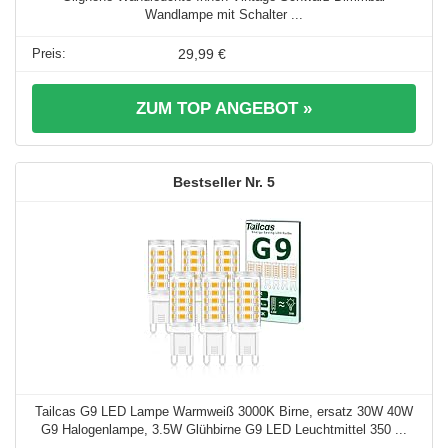
Wandlampe mit Schalter ...
29,99 €
ZUM TOP ANGEBOT »
5
Tailcas G9 LED Lampe Warmweiß 3000K Birne, ersatz 30W 40W
G9 Halogenlampe, 3.5W Glühbirne G9 LED Leuchtmittel 350 ...