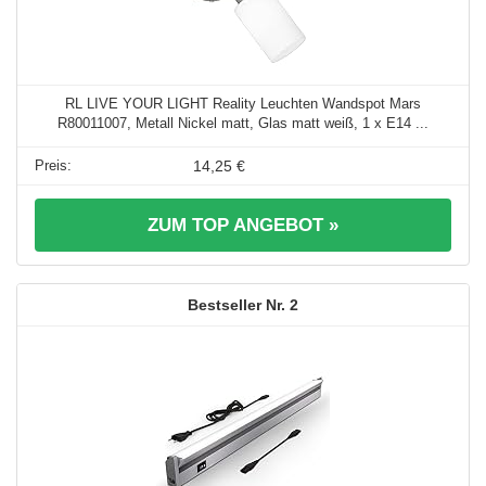
RL LIVE YOUR LIGHT Reality Leuchten Wandspot Mars
R80011007, Metall Nickel matt, Glas matt weiß, 1 x E14 ...
14,25 €
ZUM TOP ANGEBOT »
2