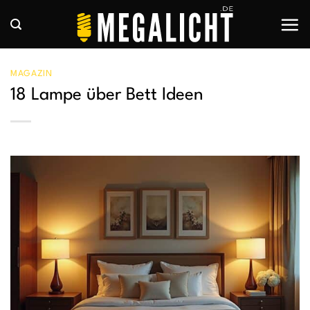
Zum
Inhalt
springen
MAGAZIN
18 Lampe über Bett Ideen