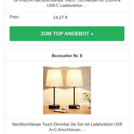
UPXNBOR Nachttischlampe Touch, Tischlampe mit USB-A &
USB-C Ladefunktion ...
14,27 €
ZUM TOP ANGEBOT »
8
Nachttischlampe Touch Dimmbar 2er Set mit Ladefunktion USB
A+C-Anschlüssen ...