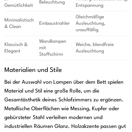
Beleuchtung
Gemütlichkeit
Entspannung
Gleichmäßige
Minimalistisch
Einbaustrahler
Ausleuchtung,
& Clean
unauffällig
Wandlampen
Klassisch &
Weiche, blendfreie
mit
Elegant
Ausleuchtung
Stoffschirm
Materialien und Stile
Bei der Auswahl von Lampen über dem Bett spielen
Material und Stil eine große Rolle, um die
Gesamtästhetik deines Schlafzimmers zu ergänzen.
Metallische Oberflächen wie Messing, Kupfer oder
gebürsteter Stahl verleihen modernen und
industriellen Räumen Glanz. Holzakzente passen gut