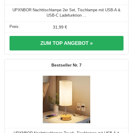
UPXNBOR Nachttischlampe 2er Set, Tischlampe mit USB-A &
USB-C Ladefunktion ...
31,99 €
ZUM TOP ANGEBOT »
7