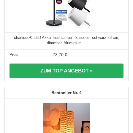
charlique® LED Akku Tischlampe - kabellos, schwarz 28 cm,
dimmbar, Aluminium ...
78,70 €
ZUM TOP ANGEBOT »
4