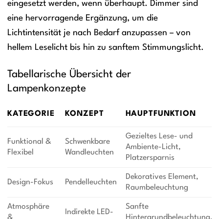
eingesetzt werden, wenn überhaupt. Dimmer sind
eine hervorragende Ergänzung, um die
Lichtintensität je nach Bedarf anzupassen – von
hellem Leselicht bis hin zu sanftem Stimmungslicht.
Tabellarische Übersicht der
Lampenkonzepte
KATEGORIE
KONZEPT
HAUPTFUNKTION
Gezieltes Lese- und
Funktional &
Schwenkbare
Ambiente-Licht,
Flexibel
Wandleuchten
Platzersparnis
Dekoratives Element,
Design-Fokus
Pendelleuchten
Raumbeleuchtung
Atmosphäre
Sanfte
Indirekte LED-
&
Hintergrundbeleuchtung,