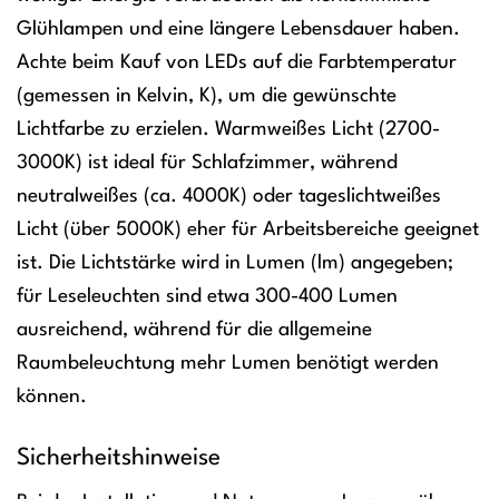
Glühlampen und eine längere Lebensdauer haben.
Achte beim Kauf von LEDs auf die Farbtemperatur
(gemessen in Kelvin, K), um die gewünschte
Lichtfarbe zu erzielen. Warmweißes Licht (2700-
3000K) ist ideal für Schlafzimmer, während
neutralweißes (ca. 4000K) oder tageslichtweißes
Licht (über 5000K) eher für Arbeitsbereiche geeignet
ist. Die Lichtstärke wird in Lumen (lm) angegeben;
für Leseleuchten sind etwa 300-400 Lumen
ausreichend, während für die allgemeine
Raumbeleuchtung mehr Lumen benötigt werden
können.
Sicherheitshinweise