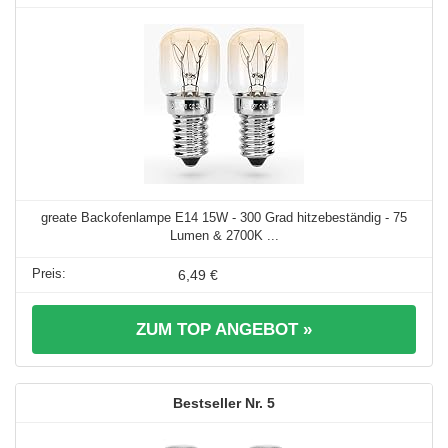
greate Backofenlampe E14 15W - 300 Grad hitzebeständig - 75
Lumen & 2700K ...
6,49 €
ZUM TOP ANGEBOT »
5