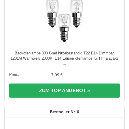
Backofenlampe 300 Grad hitzebeständig T22 E14 Dimmbar,
120LM Warmweiß 2300K, E14 Edison ofenlampe für Himalaya-S
...
7,99 €
ZUM TOP ANGEBOT »
6