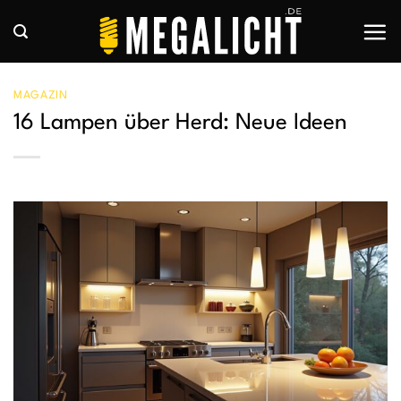
Zum
Inhalt
springen
MAGAZIN
16 Lampen über Herd: Neue Ideen