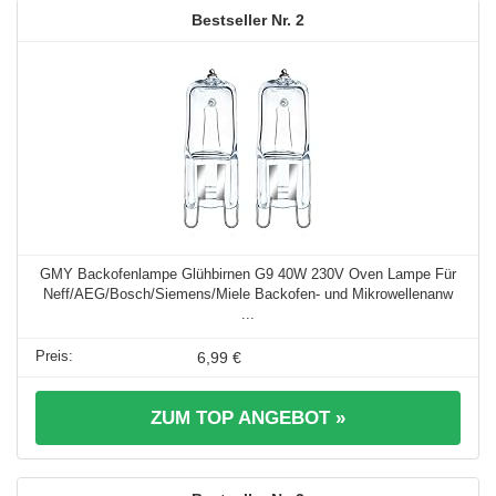
2
GMY Backofenlampe Glühbirnen G9 40W 230V Oven Lampe Für
Neff/AEG/Bosch/Siemens/Miele Backofen- und Mikrowellenanw
...
6,99 €
ZUM TOP ANGEBOT »