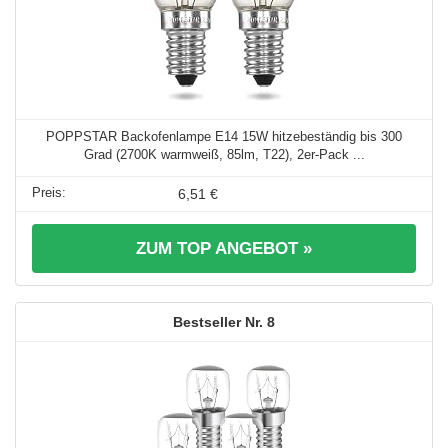
POPPSTAR Backofenlampe E14 15W hitzebeständig bis 300
Grad (2700K warmweiß, 85lm, T22), 2er-Pack ...
6,51 €
ZUM TOP ANGEBOT »
8