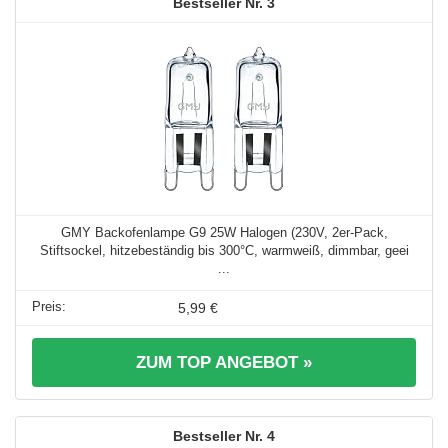
3
GMY Backofenlampe G9 25W Halogen (230V, 2er-Pack,
Stiftsockel, hitzebeständig bis 300°C, warmweiß, dimmbar, geei
...
5,99 €
ZUM TOP ANGEBOT »
4