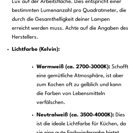
Lux auf der Arbeitsfläche. Dies entspricht einer
bestimmten Lumenanzahl pro Quadratmeter, die
durch die Gesamthelligkeit deiner Lampen
erreicht werden muss. Achte auf die Angaben des
Herstellers.
Lichtfarbe (Kelvin):
Warmweiß (ca. 2700-3000K):
Schafft
eine gemütliche Atmosphäre, ist aber
zum Kochen oft zu gelblich und kann
die Farben von Lebensmitteln
verfälschen.
Neutralweiß (ca. 3500-4000K):
Dies
ist die ideale Lichtfarbe für Küchen, da
sie eine gute Farbwiedergabe bietet