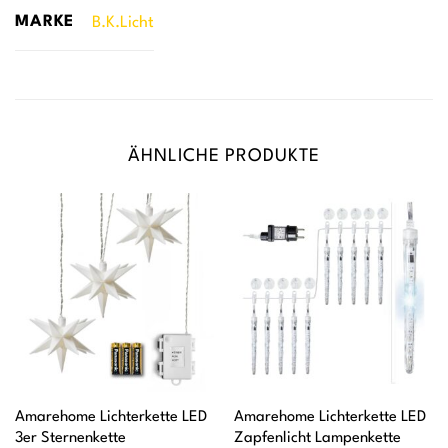
MARKE
B.K.Licht
ÄHNLICHE PRODUKTE
Amarehome Lichterkette LED
Amarehome Lichterkette LED
3er Sternenkette
Zapfenlicht Lampenkette