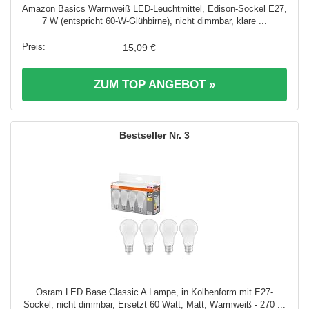
Amazon Basics Warmweiß LED-Leuchtmittel, Edison-Sockel E27,
7 W (entspricht 60-W-Glühbirne), nicht dimmbar, klare ...
15,09 €
ZUM TOP ANGEBOT »
3
Osram LED Base Classic A Lampe, in Kolbenform mit E27-
Sockel, nicht dimmbar, Ersetzt 60 Watt, Matt, Warmweiß - 270 ...