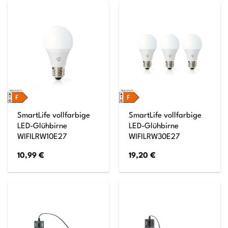
SmartLife vollfarbige
SmartLife vollfarbige
LED-Glühbirne
LED-Glühbirne
WIFILRW10E27
WIFILRW30E27
10,99
€
19,20
€