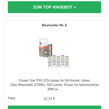
ZUM TOP ANGEBOT »
6
Osram Star PIN LED-Lampe für G9-Sockel, klares
Glas,Warmweiß (2700K), 320 Lumen, Ersatz für herkömmliche
30W-Le ...
12,13 €