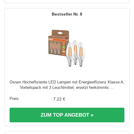
8
Osram Hocheffiziente LED Lampen mit Energieeffizienz Klasse A,
Vorteilspack mit 3 Leuchtmittel, ersetzt herkömmlic ...
7,22 €
ZUM TOP ANGEBOT »