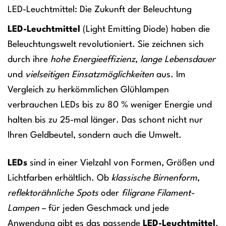
LED-Leuchtmittel: Die Zukunft der Beleuchtung
LED-Leuchtmittel
(Light Emitting Diode) haben die
Beleuchtungswelt revolutioniert. Sie zeichnen sich
durch ihre
hohe Energieeffizienz
,
lange Lebensdauer
und
vielseitigen Einsatzmöglichkeiten
aus. Im
Vergleich zu herkömmlichen Glühlampen
verbrauchen LEDs bis zu 80 % weniger Energie und
halten bis zu 25-mal länger. Das schont nicht nur
Ihren Geldbeutel, sondern auch die Umwelt.
LEDs
sind in einer Vielzahl von Formen, Größen und
Lichtfarben erhältlich. Ob
klassische Birnenform
,
reflektorähnliche Spots
oder
filigrane Filament-
Lampen
– für jeden Geschmack und jede
Anwendung gibt es das passende
LED-Leuchtmittel
.