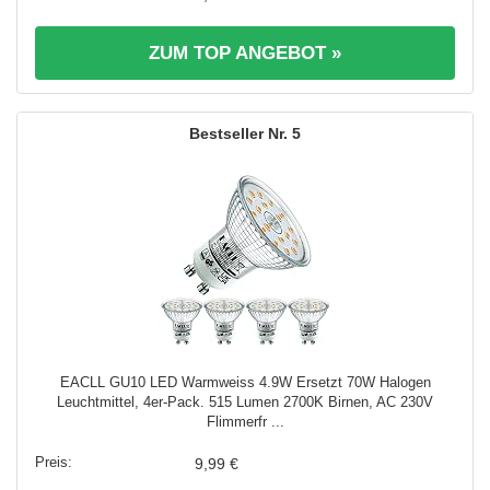
ZUM TOP ANGEBOT »
5
EACLL GU10 LED Warmweiss 4.9W Ersetzt 70W Halogen
Leuchtmittel, 4er-Pack. 515 Lumen 2700K Birnen, AC 230V
Flimmerfr ...
9,99 €