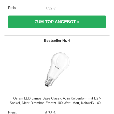
7,32 €
ZUM TOP ANGEBOT »
4
Osram LED Lamps Base Classic A, in Kolbenform mit E27-
Sockel, Nicht Dimmbar, Ersetzt 100 Watt, Matt, Kaltweiß - 40 ...
6,78 €