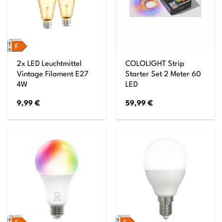
2x LED Leuchtmittel
COLOLIGHT Strip
Vintage Filament E27
Starter Set 2 Meter 60
4W
LED
9,99
€
59,99
€