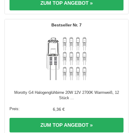
ZUM TOP ANGEBOT »
7
Morotty G4 Halogenglühbirne 20W 12V 2700K Warmweiß, 12
Stück ...
6,36 €
ZUM TOP ANGEBOT »