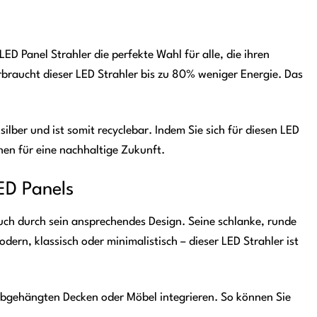
 Panel Strahler die perfekte Wahl für alle, die ihren
raucht dieser LED Strahler bis zu 80% weniger Energie. Das
ber und ist somit recyclebar. Indem Sie sich für diesen LED
hen für eine nachhaltige Zukunft.
LED Panels
ch durch sein ansprechendes Design. Seine schlanke, runde
ern, klassisch oder minimalistisch – dieser LED Strahler ist
abgehängten Decken oder Möbel integrieren. So können Sie