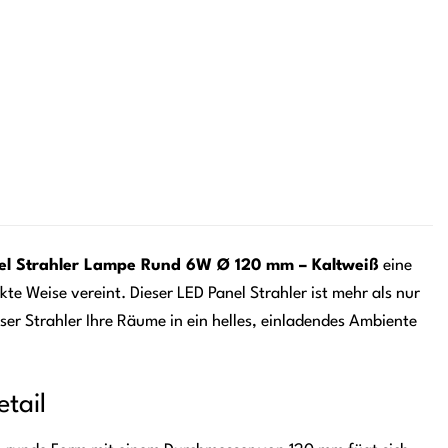
l Strahler Lampe Rund 6W Ø 120 mm – Kaltweiß
eine
ekte Weise vereint. Dieser LED Panel Strahler ist mehr als nur
eser Strahler Ihre Räume in ein helles, einladendes Ambiente
tail