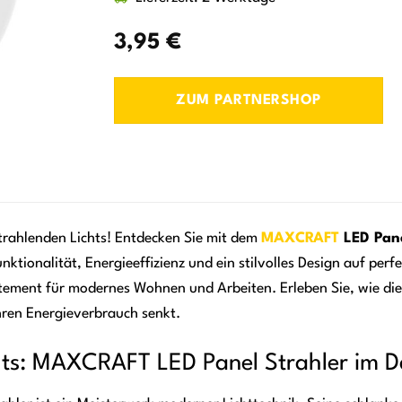
3,95
€
ZUM PARTNERSHOP
trahlenden Lichts! Entdecken Sie mit dem
MAXCRAFT
LED Pane
nktionalität, Energieeffizienz und ein stilvolles Design auf perf
Statement für modernes Wohnen und Arbeiten. Erleben Sie, wie di
hren Energieverbrauch senkt.
hts: MAXCRAFT LED Panel Strahler im De