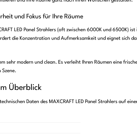
ealisieren und Ihre Räume ganz nach Ihren Wünschen gestalten.
arheit und Fokus für Ihre Räume
AFT LED Panel Strahlers (oft zwischen 6000K und 6500K) ist idea
fördert die Konzentration und Aufmerksamkeit und eignet sich d
dem sehr modern und clean. Es verleiht Ihren Räumen eine frisc
n Szene.
im Überblick
n technischen Daten des MAXCRAFT LED Panel Strahlers auf einen