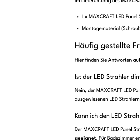
Im Lieferumfang des MAXCRAF
1 x MAXCRAFT LED Panel 
Montagematerial (Schraub
Häufig gestellte 
Hier finden Sie Antworten a
Ist der LED Strahler d
Nein, der MAXCRAFT LED Pane
ausgewiesenen LED Strahler
Kann ich den LED Stra
Der MAXCRAFT LED Panel Strah
geeignet
. Für Badezimmer em