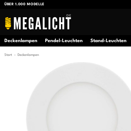
Zum
ÜBER 1.000 MODELLE
Inhalt
springen
Deckenlampen
Pendel-Leuchten
Stand-Leuchten
Start
»
Deckenlampen