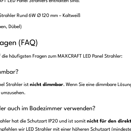
T LED Panel Strahlers enthalten sind:
Strahler Rund 6W Ø 120 mm – Kaltweiß
en, Dübel)
Fragen (FAQ)
uf die häufigsten Fragen zum MAXCRAFT LED Panel Strahler:
immbar?
l Strahler ist
nicht dimmbar
. Wenn Sie eine dimmbare Lösung 
n umzusehen.
hler auch im Badezimmer verwenden?
ler hat die Schutzart IP20 und ist somit
nicht für den dire
pfehlen wir LED Strahler mit einer höheren Schutzart (mindeste