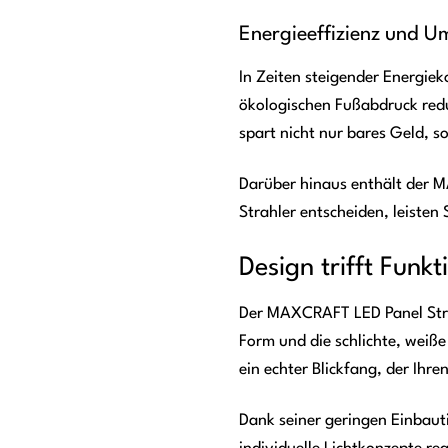
Energieeffizienz und U
In Zeiten steigender Energie
ökologischen Fußabdruck redu
spart nicht nur bares Geld, 
Darüber hinaus enthält der M
Strahler entscheiden, leisten
Design trifft Funk
Der MAXCRAFT LED Panel Strah
Form und die schlichte, weiße
ein echter Blickfang, der Ihr
Dank seiner geringen Einbaut