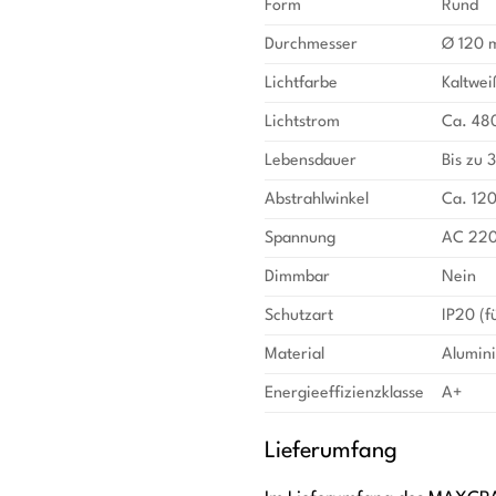
Form
Rund
Durchmesser
Ø 120
Lichtfarbe
Kaltwe
Lichtstrom
Ca. 480
Lebensdauer
Bis zu 
Abstrahlwinkel
Ca. 120
Spannung
AC 22
Dimmbar
Nein
Schutzart
IP20 (f
Material
Alumini
Energieeffizienzklasse
A+
Lieferumfang