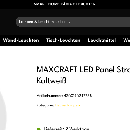
SMART HOME FÄHIGE LEUCHTEN
Suchen
nach:
Wand-Leuchten
Tisch-Leuchten
Leuchtmittel
We
MAXCRAFT LED Panel Str
Kaltweiß
Artikelnummer:
4260196247788
Kategorie:
Deckenlampen
Lieferzeit: 2 Werktage