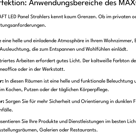
 Perfektion: Anwendungsbereiche des MA
FT LED Panel Strahlers kennt kaum Grenzen. Ob im privaten oder
chtungsanforderungen.
e eine helle und einladende Atmosphäre in Ihrem Wohnzimmer,
 Ausleuchtung, die zum Entspannen und Wohlfühlen einlädt.
iertes Arbeiten erfordert gutes Licht. Der kaltweiße Farbton de
eoffice oder in der Werkstatt.
r:
In diesen Räumen ist eine helle und funktionale Beleuchtung 
m Kochen, Putzen oder der täglichen Körperpflege.
r:
Sorgen Sie für mehr Sicherheit und Orientierung in dunklen 
fälle.
sentieren Sie Ihre Produkte und Dienstleistungen im besten Lic
sstellungsräumen, Galerien oder Restaurants.