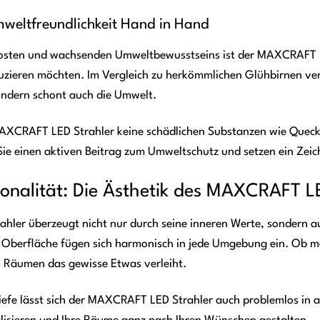
mweltfreundlichkeit Hand in Hand
kosten und wachsenden Umweltbewusstseins ist der MAXCRAFT LED
zieren möchten. Im Vergleich zu herkömmlichen Glühbirnen verb
sondern schont auch die Umwelt.
AXCRAFT LED Strahler keine schädlichen Substanzen wie Quecksil
 Sie einen aktiven Beitrag zum Umweltschutz und setzen ein Zeic
tionalität: Die Ästhetik des MAXCRAFT 
ler überzeugt nicht nur durch seine inneren Werte, sondern au
 Oberfläche fügen sich harmonisch in jede Umgebung ein. Ob mod
en Räumen das gewisse Etwas verleiht.
iefe lässt sich der MAXCRAFT LED Strahler auch problemlos in 