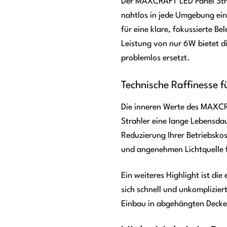
Der MAXCRAFT LED Panel Strah
nahtlos in jede Umgebung ein
für eine klare, fokussierte B
Leistung von nur 6W bietet d
problemlos ersetzt.
Technische Raffinesse f
Die inneren Werte des MAXCR
Strahler eine lange Lebensda
Reduzierung Ihrer Betriebskos
und angenehmen Lichtquelle 
Ein weiteres Highlight ist di
sich schnell und unkomplizie
Einbau in abgehängten Decke