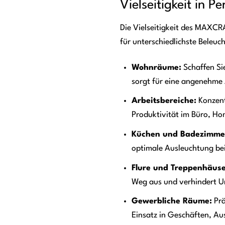
Vielseitigkeit in
Die Vielseitigkeit des MAXCRA
für unterschiedlichste Beleu
Wohnräume:
Schaffen Si
sorgt für eine angenehme
Arbeitsbereiche:
Konzentr
Produktivität im Büro, Hom
Küchen und Badezimme
optimale Ausleuchtung bei
Flure und Treppenhäuse
Weg aus und verhindert Un
Gewerbliche Räume:
Prä
Einsatz in Geschäften, Au