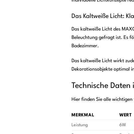
individuelle Lichtkonzepte r
Das Kaltweiße Licht: Kl
Das kaltweiße Licht des MAXCR
Beleuchtung gefragt ist. Es 
Badezimmer.
Das kaltweiße Licht wirkt zu
Dekorationsobjekte optimal i
Technische Daten 
Hier finden Sie alle wichtige
MERKMAL
WERT
Leistung
6W