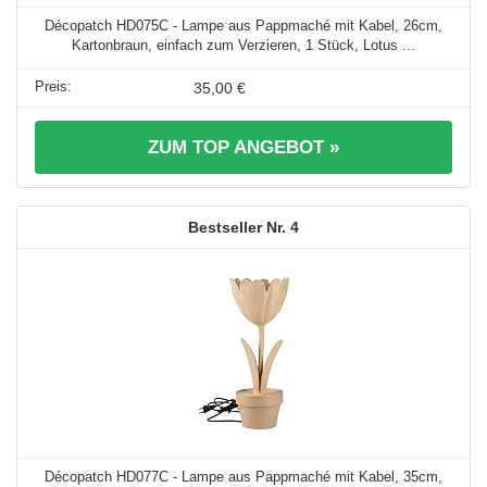
Décopatch HD075C - Lampe aus Pappmaché mit Kabel, 26cm,
Kartonbraun, einfach zum Verzieren, 1 Stück, Lotus ...
35,00 €
ZUM TOP ANGEBOT »
4
Décopatch HD077C - Lampe aus Pappmaché mit Kabel, 35cm,