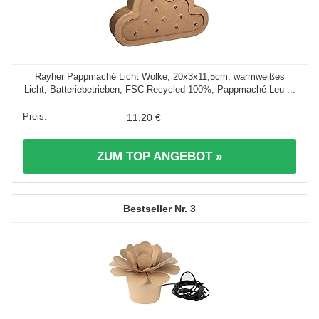
Rayher Pappmaché Licht Wolke, 20x3x11,5cm, warmweißes
Licht, Batteriebetrieben, FSC Recycled 100%, Pappmaché Leu ...
11,20 €
ZUM TOP ANGEBOT »
3