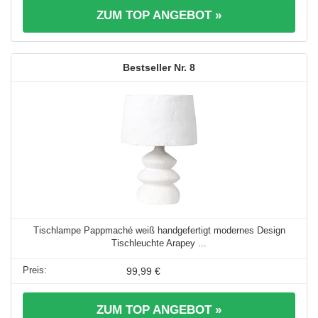
ZUM TOP ANGEBOT »
8
Tischlampe Pappmaché weiß handgefertigt modernes Design
Tischleuchte Arapey ...
99,99 €
ZUM TOP ANGEBOT »