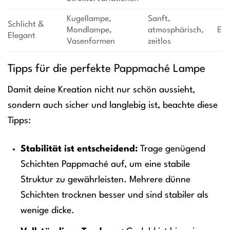
Kugellampe,
Sanft,
Schlicht &
Mondlampe,
atmosphärisch,
Ein
Elegant
Vasenformen
zeitlos
Tipps für die perfekte Pappmaché Lampe
Damit deine Kreation nicht nur schön aussieht,
sondern auch sicher und langlebig ist, beachte diese
Tipps:
Stabilität ist entscheidend:
Trage genügend
Schichten Pappmaché auf, um eine stabile
Struktur zu gewährleisten. Mehrere dünne
Schichten trocknen besser und sind stabiler als
wenige dicke.