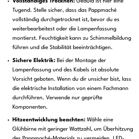
Vollständiges Trocknen:
Geduld ist hier eine
Tugend. Stelle sicher, dass das Pappmaché
vollständig durchgetrocknet ist, bevor du es
weiterbearbeitest oder die Lampenfassung
montierst. Feuchtigkeit kann zu Schimmelbildung
führen und die Stabilität beeinträchtigen.
Sichere Elektrik:
Bei der Montage der
Lampenfassung und des Kabels ist absolute
Vorsicht geboten. Wenn du dir unsicher bist, lass
die elektrische Installation von einem Fachmann
durchführen. Verwende nur geprüfte
Komponenten.
Hitzeentwicklung beachten:
Wähle eine
Glühbirne mit geringer Wattzahl, um Überhitzung
des Pappmaché-Materials zu vermeiden. LED-