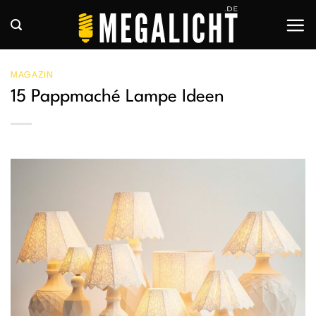
Zum
Inhalt
springen
MAGAZIN
15 Pappmaché Lampe Ideen