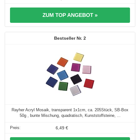
ZUM TOP ANGEBOT »
2
Rayher Acryl Mosaik, transparent 1x1cm, ca. 205Stück, SB-Box
50g , bunte Mischung, quadratisch, Kunststoffsteine, ...
6,49 €