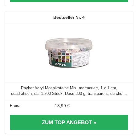
4
Rayher Acryl Mosaiksteine Mix, marmoriert, 1 x 1 cm,
quadratisch, ca. 1.200 Stück, Dose 300 g, transparent, durchs ...
18,99 €
ZUM TOP ANGEBOT »