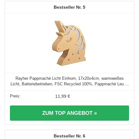
5
Rayher Pappmaché Licht Einhorn, 17x20x4cm, warmweißes
Licht, Batteriebetrieben, FSC Recycled 100%, Pappmaché Leu ...
11,99 €
ZUM TOP ANGEBOT »
6