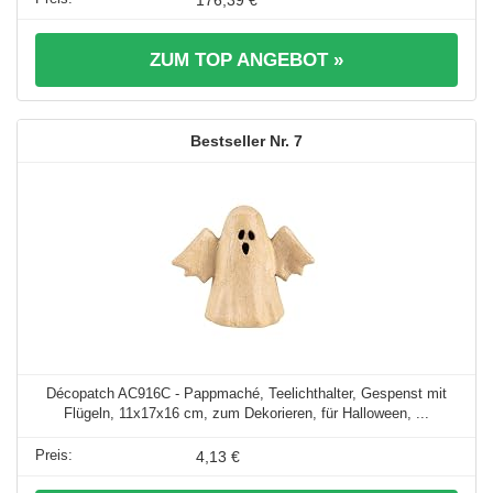
ZUM TOP ANGEBOT »
7
Décopatch AC916C - Pappmaché, Teelichthalter, Gespenst mit
Flügeln, 11x17x16 cm, zum Dekorieren, für Halloween, ...
4,13 €