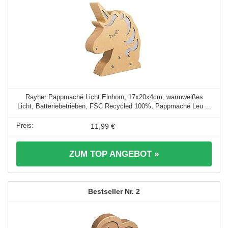
Rayher Pappmaché Licht Einhorn, 17x20x4cm, warmweißes
Licht, Batteriebetrieben, FSC Recycled 100%, Pappmaché Leu ...
11,99 €
ZUM TOP ANGEBOT »
2