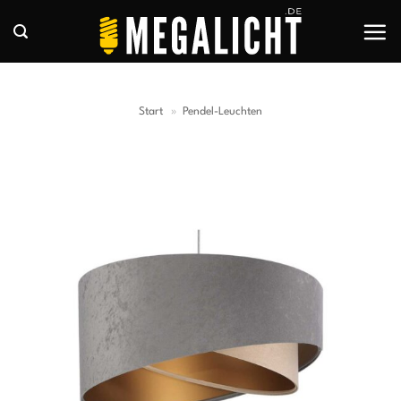
Zum
Inhalt
springen
Start
»
Pendel-Leuchten