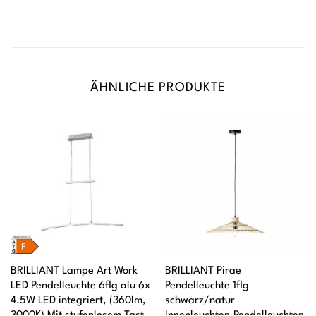
ÄHNLICHE PRODUKTE
BRILLIANT Lampe Art Work
BRILLIANT Pirae
LED Pendelleuchte 6flg alu 6x
Pendelleuchte 1flg
4.5W LED integriert, (360lm,
schwarz/natur
3000K) Mit stufenlosem Tast-
Innenleuchten,Pendelleuchten