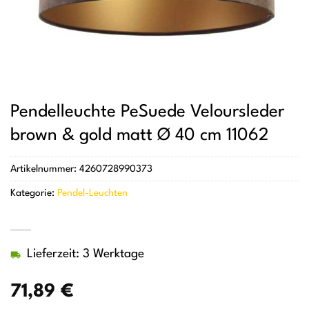
Pendelleuchte PeSuede Veloursleder
brown & gold matt Ø 40 cm 11062
Artikelnummer:
4260728990373
Kategorie:
Pendel-Leuchten
Lieferzeit: 3 Werktage
71,89
€