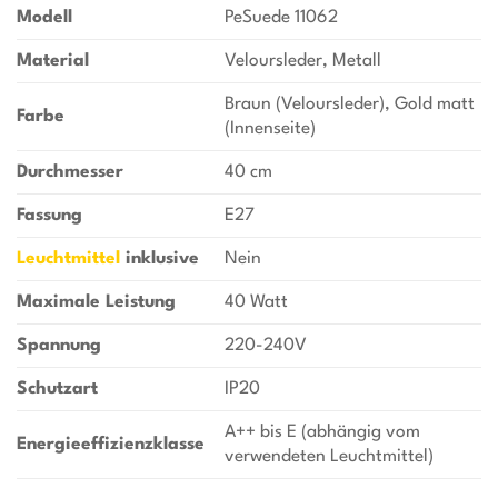
Modell
PeSuede 11062
Material
Veloursleder, Metall
Braun (Veloursleder), Gold matt
Farbe
(Innenseite)
Durchmesser
40 cm
Fassung
E27
Leuchtmittel
inklusive
Nein
Maximale Leistung
40 Watt
Spannung
220-240V
Schutzart
IP20
A++ bis E (abhängig vom
Energieeffizienzklasse
verwendeten Leuchtmittel)