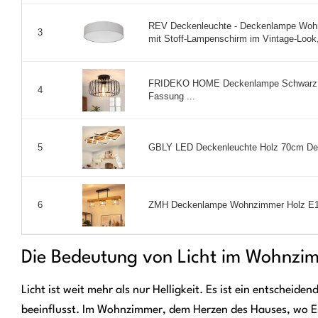
REV Deckenleuchte - Deckenlampe Woh
3
mit Stoff-Lampenschirm im Vintage-Look,
FRIDEKO HOME Deckenlampe Schwarz M
4
Fassung ...
GBLY LED Deckenleuchte Holz 70cm De
5
ZMH Deckenlampe Wohnzimmer Holz E14 
6
Die Bedeutung von Licht im Wohnzi
Licht ist weit mehr als nur Helligkeit. Es ist ein entsche
beeinflusst. Im Wohnzimmer, dem Herzen des Hauses, wo En