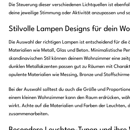
Die Steuerung dieser verschiedenen Lichtquellen ist ebenfal
deine jeweilige Stimmung oder Aktivität anzupassen und so
Stilvolle Lampen Designs für dein W
Die Auswahl der richtigen Lampen ist entscheidend für die 
Materialien wie Metall, Glas und Beton. Minimalistische P
skandinavischen Stil können deinem Wohnzimmer eine zeitg
dunklen Metallakzenten passen gut zu Räumen mit Charakte
opulente Materialien wie Messing, Bronze und Stoffschirm
Bei der Auswahl solltest du auch die Größe und Proportion
einem kleinen Wohnzimmer kann den Raum erdrücken, währen
wirkt. Achte auf die Materialien und Farben der Leuchten, 
zusammenarbeiten.
Besondere Leuchten-Typen und ihre