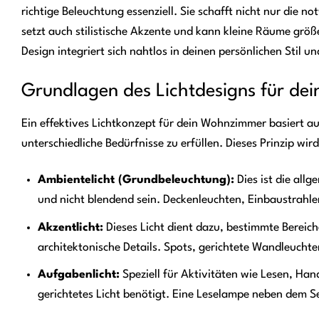
richtige Beleuchtung essenziell. Sie schafft nicht nur die 
setzt auch stilistische Akzente und kann kleine Räume grö
Design integriert sich nahtlos in deinen persönlichen Stil
Grundlagen des Lichtdesigns für d
Ein effektives Lichtkonzept für dein Wohnzimmer basiert a
unterschiedliche Bedürfnisse zu erfüllen. Dieses Prinzip wir
Ambientelicht (Grundbeleuchtung):
Dies ist die all
und nicht blendend sein. Deckenleuchten, Einbaustrahler
Akzentlicht:
Dieses Licht dient dazu, bestimmte Bereic
architektonische Details. Spots, gerichtete Wandleuchte
Aufgabenlicht:
Speziell für Aktivitäten wie Lesen, Han
gerichtetes Licht benötigt. Eine Leselampe neben dem Ses