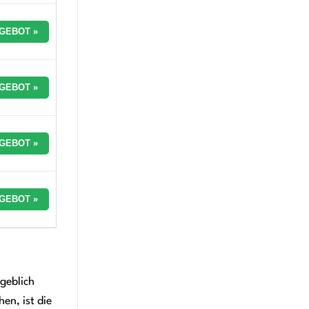
GEBOT »
GEBOT »
GEBOT »
GEBOT »
geblich
en, ist die