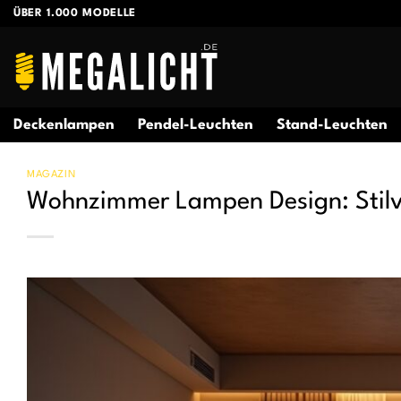
Zum
ÜBER 1.000 MODELLE
Inhalt
springen
Deckenlampen
Pendel-Leuchten
Stand-Leuchten
MAGAZIN
Wohnzimmer Lampen Design: Stilvo