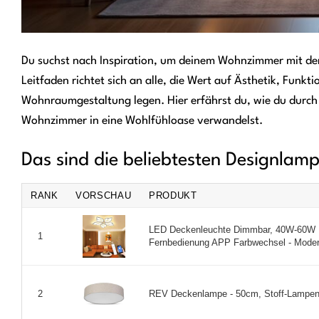
Du suchst nach Inspiration, um deinem Wohnzimmer mit der r
Leitfaden richtet sich an alle, die Wert auf Ästhetik, Funk
Wohnraumgestaltung legen. Hier erfährst du, wie du durch
Wohnzimmer in eine Wohlfühloase verwandelst.
Das sind die beliebtesten Designla
RANK
VORSCHAU
PRODUKT
LED Deckenleuchte Dimmbar, 40W-60W
1
Fernbedienung APP Farbwechsel - Moder
REV Deckenlampe - 50cm, Stoff-Lampensc
2