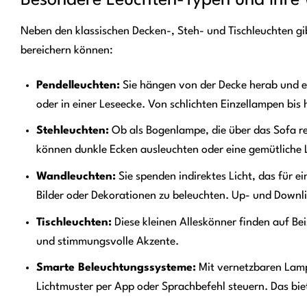
Neben den klassischen Decken-, Steh- und Tischleuchten gi
bereichern können:
Pendelleuchten:
Sie hängen von der Decke herab und ei
oder in einer Leseecke. Von schlichten Einzellampen bis 
Stehleuchten:
Ob als Bogenlampe, die über das Sofa reic
können dunkle Ecken ausleuchten oder eine gemütliche
Wandleuchten:
Sie spenden indirektes Licht, das für 
Bilder oder Dekorationen zu beleuchten. Up- und Downli
Tischleuchten:
Diese kleinen Alleskönner finden auf Bei
und stimmungsvolle Akzente.
Smarte Beleuchtungssysteme:
Mit vernetzbaren Lampe
Lichtmuster per App oder Sprachbefehl steuern. Das biet