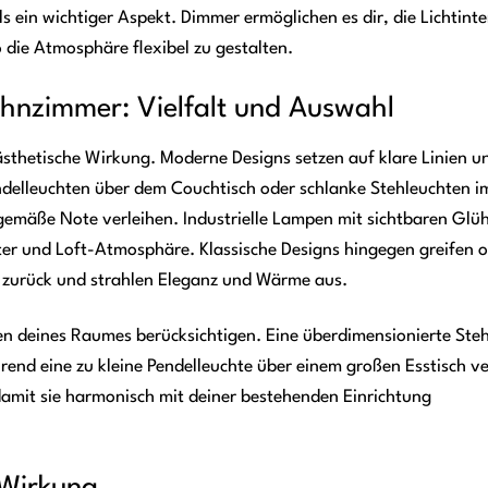
ls ein wichtiger Aspekt. Dimmer ermöglichen es dir, die Lichtinte
 die Atmosphäre flexibel zu gestalten.
ohnzimmer: Vielfalt und Auswahl
ästhetische Wirkung. Moderne Designs setzen auf klare Linien u
endelleuchten über dem Couchtisch oder schlanke Stehleuchten i
emäße Note verleihen. Industrielle Lampen mit sichtbaren Glü
r und Loft-Atmosphäre. Klassische Designs hingegen greifen o
e zurück und strahlen Eleganz und Wärme aus.
en deines Raumes berücksichtigen. Eine überdimensionierte Steh
d eine zu kleine Pendelleuchte über einem großen Esstisch ve
damit sie harmonisch mit deiner bestehenden Einrichtung
 Wirkung