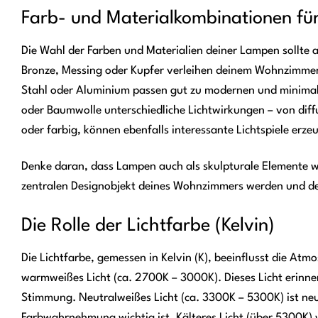
Farb- und Materialkombinationen f
Die Wahl der Farben und Materialien deiner Lampen sollte
Bronze, Messing oder Kupfer verleihen deinem Wohnzimmer
Stahl oder Aluminium passen gut zu modernen und minimalis
oder Baumwolle unterschiedliche Lichtwirkungen – von diffus
oder farbig, können ebenfalls interessante Lichtspiele erze
Denke daran, dass Lampen auch als skulpturale Elemente
zentralen Designobjekt deines Wohnzimmers werden und 
Die Rolle der Lichtfarbe (Kelvin)
Die Lichtfarbe, gemessen in Kelvin (K), beeinflusst die A
warmweißes Licht (ca. 2700K – 3000K). Dieses Licht erinne
Stimmung. Neutralweißes Licht (ca. 3300K – 5300K) ist neut
Farbwahrnehmung wichtig ist. Kälteres Licht (über 5300K) w