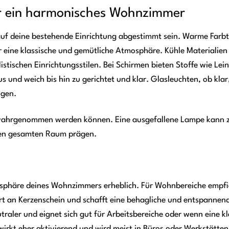
ür ein harmonisches Wohnzimmer
 auf deine bestehende Einrichtung abgestimmt sein. Warme Farb
 eine klassische und gemütliche Atmosphäre. Kühle Materialien
tischen Einrichtungsstilen. Bei Schirmen bieten Stoffe wie Lein
 und weich bis hin zu gerichtet und klar. Glasleuchten, ob klar
ugen.
 wahrgenommen werden können. Eine ausgefallene Lampe kann
den gesamten Raum prägen.
tmosphäre deines Wohnzimmers erheblich. Für Wohnbereiche empfie
rt an Kerzenschein und schafft eine behagliche und entspannen
raler und eignet sich gut für Arbeitsbereiche oder wenn eine kl
irkt eher aktivierend und wird meist in Büros oder Werkstätten