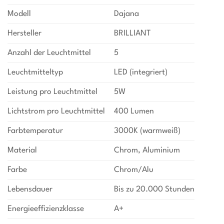
Modell
Dajana
Hersteller
BRILLIANT
Anzahl der Leuchtmittel
5
Leuchtmitteltyp
LED (integriert)
Leistung pro Leuchtmittel
5W
Lichtstrom pro Leuchtmittel
400 Lumen
Farbtemperatur
3000K (warmweiß)
Material
Chrom, Aluminium
Farbe
Chrom/Alu
Lebensdauer
Bis zu 20.000 Stunden
Energieeffizienzklasse
A+