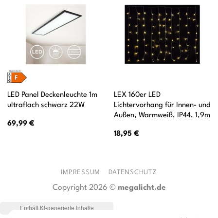
LED Panel Deckenleuchte 1m
LEX 160er LED
ultraflach schwarz 22W
Lichtervorhang für Innen- und
Außen, Warmweiß, IP44, 1,9m
69,99
€
18,95
€
IMPRESSUM
DATENSCHUTZ
Copyright 2026 ©
megalicht.de