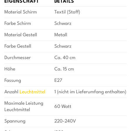
EIGENSCHAFT
DETAILS
Material Schirm
Textil (Stoff)
Farbe Schirm
Schwarz
Material Gestell
Metall
Farbe Gestell
Schwarz
Durchmesser
Ca. 40 cm
Höhe
Ca. 15 cm
Fassung
E27
Anzahl
Leuchtmittel
1 (nicht im Lieferumfang enthalten)
Maximale Leistung
60 Watt
Leuchtmittel
Spannung
220-240V