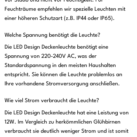
vor Staub und nicht vor Feuchtigkeit. Für
Feuchträume empfehlen wir spezielle Leuchten mit
einer höheren Schutzart (z.B. IP44 oder IP65).
Welche Spannung benötigt die Leuchte?
Die LED Design Deckenleuchte benötigt eine
Spannung von 220-240V AC, was der
Standardspannung in den meisten Haushalten
entspricht. Sie können die Leuchte problemlos an
Ihre vorhandene Stromversorgung anschließen.
Wie viel Strom verbraucht die Leuchte?
Die LED Design Deckenleuchte hat eine Leistung von
12W. Im Vergleich zu herkömmlichen Glühbirnen
verbraucht sie deutlich weniger Strom und ist somit