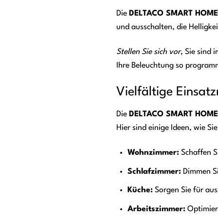
Die
DELTACO SMART HOME
und ausschalten, die Helligke
Stellen Sie sich vor
, Sie sind
Ihre Beleuchtung so programm
Vielfältige Einsat
Die
DELTACO SMART HOME S
Hier sind einige Ideen, wie S
Wohnzimmer:
Schaffen S
Schlafzimmer:
Dimmen Sie
Küche:
Sorgen Sie für aus
Arbeitszimmer:
Optimiere