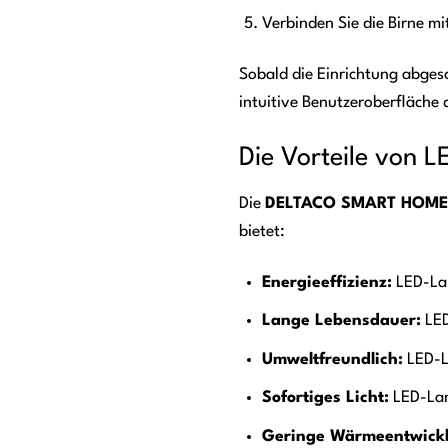
Verbinden Sie die Birne m
Sobald die Einrichtung abgesc
intuitive Benutzeroberfläche
Die Vorteile von 
Die
DELTACO SMART HOME S
bietet:
Energieeffizienz:
LED-Lam
Lange Lebensdauer:
LED
Umweltfreundlich:
LED-La
Sofortiges Licht:
LED-Lamp
Geringe Wärmeentwick