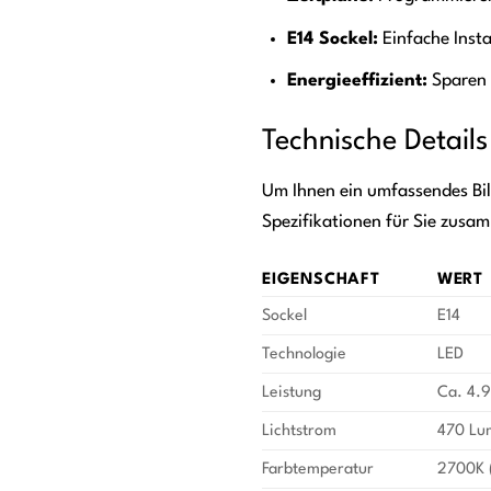
E14 Sockel:
Einfache Insta
Energieeffizient:
Sparen 
Technische Details
Um Ihnen ein umfassendes Bi
Spezifikationen für Sie zusa
EIGENSCHAFT
WERT
Sockel
E14
Technologie
LED
Leistung
Ca. 4.9
Lichtstrom
470 Lu
Farbtemperatur
2700K 