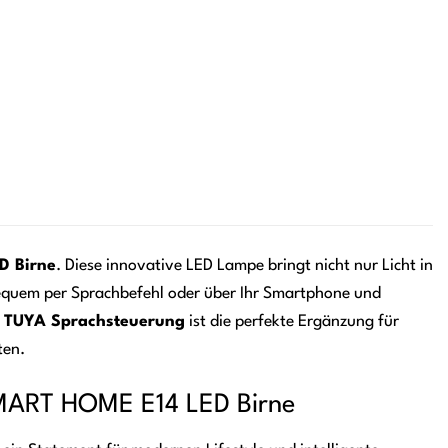
D Birne
. Diese innovative LED Lampe bringt nicht nur Licht in
 bequem per Sprachbefehl oder über Ihr Smartphone und
t TUYA Sprachsteuerung
ist die perfekte Ergänzung für
ten.
 SMART HOME E14 LED Birne