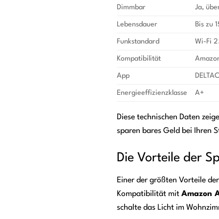
Dimmbar
Ja, übe
Lebensdauer
Bis zu 
Funkstandard
Wi-Fi 
Kompatibilität
Amazon 
App
DELTA
Energieeffizienzklasse
A+
Diese technischen Daten zeig
sparen bares Geld bei Ihren S
Die Vorteile der 
Einer der größten Vorteile de
Kompatibilität mit
Amazon A
schalte das Licht im Wohnzim