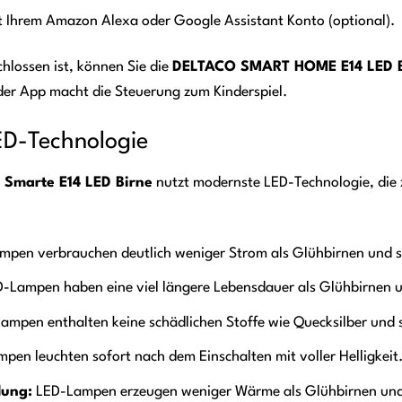
it Ihrem Amazon Alexa oder Google Assistant Konto (optional).
hlossen ist, können Sie die
DELTACO SMART HOME E14 LED B
 der App macht die Steuerung zum Kinderspiel.
LED-Technologie
marte E14 LED Birne
nutzt modernste LED-Technologie, die 
pen verbrauchen deutlich weniger Strom als Glühbirnen und s
-Lampen haben eine viel längere Lebensdauer als Glühbirnen 
mpen enthalten keine schädlichen Stoffe wie Quecksilber und 
en leuchten sofort nach dem Einschalten mit voller Helligkeit
lung:
LED-Lampen erzeugen weniger Wärme als Glühbirnen und 