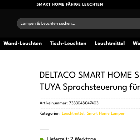
SMART HOME FÄHIGE LEUCHTEN
Suchen
nach:
Wand-Leuchten
Tisch-Leuchten
Leuchtmittel
We
DELTACO SMART HOME Sma
TUYA Sprachsteuerung für
Artikelnummer:
7333048047403
Kategorien:
Leuchtmittel
,
Smart Home Lampen
Lieferzeit: 2 Werktage