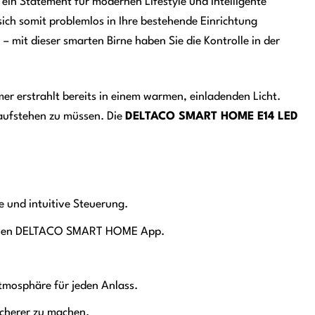
st ein Statement für modernen Lifestyle und intelligente
sich somit problemlos in Ihre bestehende Einrichtung
– mit dieser smarten Birne haben Sie die Kontrolle in der
r erstrahlt bereits in einem warmen, einladenden Licht.
 aufstehen zu müssen. Die
DELTACO SMART HOME E14 LED
 und intuitive Steuerung.
dlichen DELTACO SMART HOME App.
Atmosphäre für jeden Anlass.
icherer zu machen.