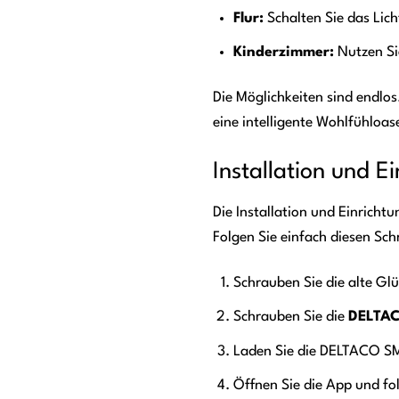
Flur:
Schalten Sie das Lic
Kinderzimmer:
Nutzen Sie
Die Möglichkeiten sind endlos.
eine intelligente Wohlfühloa
Installation und E
Die Installation und Einricht
Folgen Sie einfach diesen Schr
Schrauben Sie die alte Gl
Schrauben Sie die
DELTAC
Laden Sie die DELTACO S
Öffnen Sie die App und fo