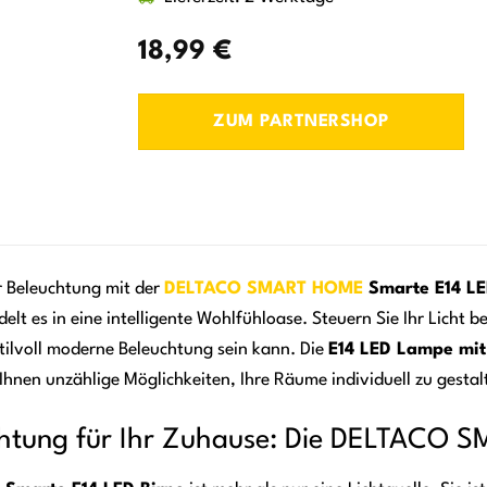
18,99
€
ZUM PARTNERSHOP
r Beleuchtung mit der
DELTACO
SMART HOME
Smarte E14 LE
elt es in eine intelligente Wohlfühloase. Steuern Sie Ihr Licht
stilvoll moderne Beleuchtung sein kann. Die
E14 LED Lampe mi
hnen unzählige Möglichkeiten, Ihre Räume individuell zu gestal
uchtung für Ihr Zuhause: Die DELTACO