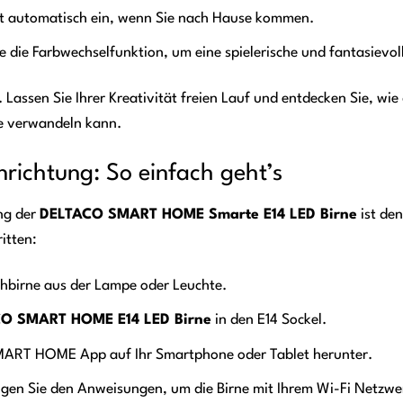
ht automatisch ein, wenn Sie nach Hause kommen.
 die Farbwechselfunktion, um eine spielerische und fantasievo
 Lassen Sie Ihrer Kreativität freien Lauf und entdecken Sie, wie
se verwandeln kann.
inrichtung: So einfach geht’s
ung der
DELTACO SMART HOME Smarte E14 LED Birne
ist de
itten:
ühbirne aus der Lampe oder Leuchte.
O SMART HOME E14 LED Birne
in den E14 Sockel.
MART HOME App auf Ihr Smartphone oder Tablet herunter.
lgen Sie den Anweisungen, um die Birne mit Ihrem Wi-Fi Netzwe