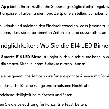
 App
bietet Ihnen zusätzliche Steuerungsmöglichkeiten. Egal, w
it anpassen, Farben ändern und Zeitpläne erstellen. So haben Si
 im Urlaub und möchten den Eindruck erwecken, dass jemand z
ieren, dass sie zu bestimmten Zeiten ein- und ausschaltet, um
zmöglichkeiten: Wo Sie die E14 LED Birn
marte E14 LED Birne
ist unglaublich vielseitig und kann i
ie die smarte Birne in Ihrem Zuhause nutzen können:
ie eine gemütliche Atmosphäre für entspannte Abende mit Fami
 das Licht für eine ruhige und erholsame Nachtruhe.
reichend Helligkeit beim Kochen und Essen.
n Sie die Beleuchtung für konzentriertes Arbeiten.