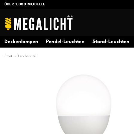
Zum
ÜBER 1.000 MODELLE
Inhalt
springen
Deckenlampen
Pendel-Leuchten
Stand-Leuchten
Start
»
Leuchtmittel