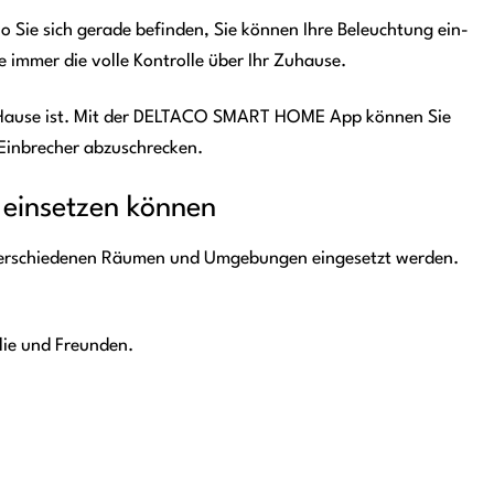
o Sie sich gerade befinden, Sie können Ihre Beleuchtung ein-
e immer die volle Kontrolle über Ihr Zuhause.
u Hause ist. Mit der DELTACO SMART HOME App können Sie
 Einbrecher abzuschrecken.
e einsetzen können
n verschiedenen Räumen und Umgebungen eingesetzt werden.
lie und Freunden.