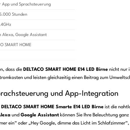
r App und Sprachsteuerung
15.000 Stunden
2.4GHz
Alexa, Google Assistant
CO SMART HOME
en, dass die
DELTACO SMART HOME E14 LED Birne
nicht nur i
tromkosten und leisten gleichzeitig einen Beitrag zum Umweltsc
Sprachsteuerung und App-Integration
r
DELTACO SMART HOME Smarte E14 LED Birne
ist die naht
lexa
und
Google Assistant
können Sie Ihre Beleuchtung ganz 
mer ein“ oder „Hey Google, dimme das Licht im Schlafzimmer“, 