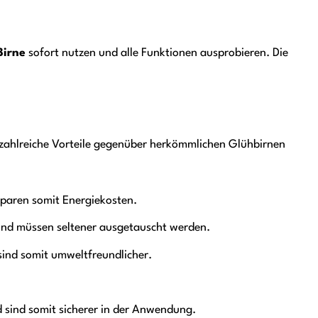
irne
sofort nutzen und alle Funktionen ausprobieren. Die
zahlreiche Vorteile gegenüber herkömmlichen Glühbirnen
paren somit Energiekosten.
und müssen seltener ausgetauscht werden.
sind somit umweltfreundlicher.
.
sind somit sicherer in der Anwendung.