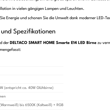
llation in vielen gängigen Lampen und Leuchten.
Sie Energie und schonen Sie die Umwelt dank moderner LED-Te
 und Spezifikationen
ld der
DELTACO SMART HOME Smarte E14 LED Birne
zu verm
mmengefasst:
W (entspricht ca. 40W Glühbirne)
men
(Warmweiß) bis 6500K (Kaltweiß) + RGB