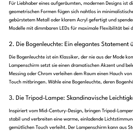
Für Liebhaber eines aufgeräumten, modernen Designs ist di
geometrischen Formen fügen sich nahtlos in minimalistische 
gebürstetem Metall oder klarem Acryl gefertigt und spenden
Modelle mit dimmbaren LEDs für maximale Flexibilität bei 
2. Die Bogenleuchte: Ein elegantes Statement
Die Bogenleuchte ist ein Klassiker, der nie aus der Mode 
Lampenschirm setzt sie einen dramatischen Akzent und bele
Messing oder Chrom verleihen dem Raum einen Hauch von E
Touch mitbringen. Wähle eine Bogenleuchte, deren Bogenh
3. Die Tripod-Lampe: Skandinavische Leichtigk
Inspiriert vom Mid-Century-Design, bringen Tripod-Lampen m
stabil und verbreiten eine warme, einladende Lichtstimmung
gemütlichen Touch verleiht. Der Lampenschirm kann aus St