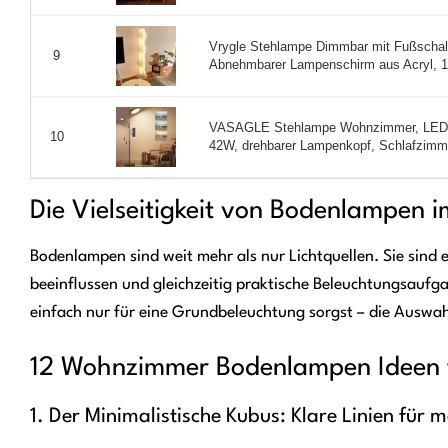
Vrygle Stehlampe Dimmbar mit Fußschal
9
Abnehmbarer Lampenschirm aus Acryl, 1
VASAGLE Stehlampe Wohnzimmer, LED-St
10
42W, drehbarer Lampenkopf, Schlafzimm 
Die Vielseitigkeit von Bodenlampen
Bodenlampen sind weit mehr als nur Lichtquellen. Sie sind
beeinflussen und gleichzeitig praktische Beleuchtungsaufga
einfach nur für eine Grundbeleuchtung sorgst – die Auswah
12 Wohnzimmer Bodenlampen Ideen fü
1. Der Minimalistische Kubus: Klare Linien fü