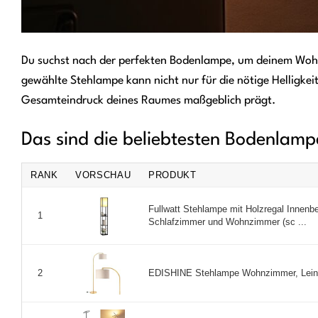
Du suchst nach der perfekten Bodenlampe, um deinem Wohn
gewählte Stehlampe kann nicht nur für die nötige Helligkei
Gesamteindruck deines Raumes maßgeblich prägt.
Das sind die beliebtesten Bodenla
RANK
VORSCHAU
PRODUKT
Fullwatt Stehlampe mit Holzregal Innenb
1
Schlafzimmer und Wohnzimmer (sc ...
EDISHINE Stehlampe Wohnzimmer, Leinen
2