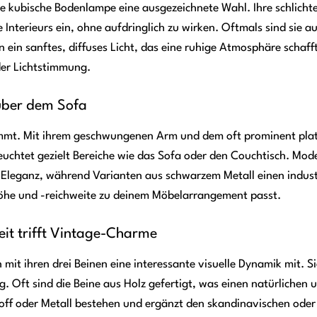
e kubische Bodenlampe eine ausgezeichnete Wahl. Ihre schlicht
Interieurs ein, ohne aufdringlich zu wirken. Oftmals sind sie a
 ein sanftes, diffuses Licht, das eine ruhige Atmosphäre schaff
der Lichtstimmung.
 über dem Sofa
kommt. Mit ihrem geschwungenen Arm und dem oft prominent plat
uchtet gezielt Bereiche wie das Sofa oder den Couchtisch. Mode
leganz, während Varianten aus schwarzem Metall einen industr
öhe und -reichweite zu deinem Möbelarrangement passt.
eit trifft Vintage-Charme
it ihren drei Beinen eine interessante visuelle Dynamik mit. S
. Oft sind die Beine aus Holz gefertigt, was einen natürlichen 
off oder Metall bestehen und ergänzt den skandinavischen oder