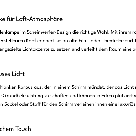
rke für Loft-Atmosphäre
Bodenlampe im Scheinwerfer-Design die richtige Wahl. Mit ihrem 
rstellbaren Kopf erinnert sie an alte Film- oder Theaterbeleuch
r gezielte Lichtakzente zu setzen und verleiht dem Raum eine a
uses Licht
chlanken Korpus aus, der in einem Schirm mündet, der das Licht
fte Grundbeleuchtung zu schaffen und können in Ecken platziert
n Sockel oder Stoff für den Schirm verleihen ihnen eine luxuriö
ischem Touch