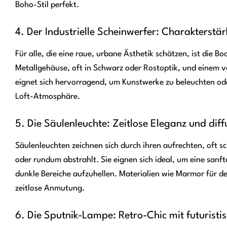
Boho-Stil perfekt.
4. Der Industrielle Scheinwerfer: Charakterstä
Für alle, die eine raue, urbane Ästhetik schätzen, ist die 
Metallgehäuse, oft in Schwarz oder Rostoptik, und einem ve
eignet sich hervorragend, um Kunstwerke zu beleuchten ode
Loft-Atmosphäre.
5. Die Säulenleuchte: Zeitlose Eleganz und diff
Säulenleuchten zeichnen sich durch ihren aufrechten, oft s
oder rundum abstrahlt. Sie eignen sich ideal, um eine san
dunkle Bereiche aufzuhellen. Materialien wie Marmor für de
zeitlose Anmutung.
6. Die Sputnik-Lampe: Retro-Chic mit futurist