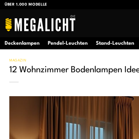
Zum
ÜBER 1.000 MODELLE
Inhalt
springen
Deckenlampen
Pendel-Leuchten
Stand-Leuchten
MAGAZIN
12 Wohnzimmer Bodenlampen Ideen 