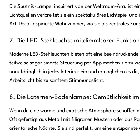
Die Sputnik-Lampe, inspiriert von der Weltraum-Ära, ist e
Lichtquellen verbreitet sie ein spektakuläres Lichtspiel und
Art-Deco-inspirierte Wohnzimmer, wo sie als zentrales Kuns
7. Die LED-Stehleuchte mitdimmbarer Funktion:
Moderne LED-Stehleuchten bieten oft eine beeindruckende 
teilweise sogar smarte Steuerung per App machen sie zu wa
unaufdringlich in jedes Interieur ein und ermöglichen es di
Arbeitslicht bis zu sanftem Stimmungslicht.
8. Die Laternen-Bodenlampe: Gemütlichkeit im
Wenn du eine warme und exotische Atmosphäre schaffen m
Oft gefertigt aus Metall mit filigranen Mustern oder aus Ra
orientalische Nächte. Sie sind perfekt, um eine entspann