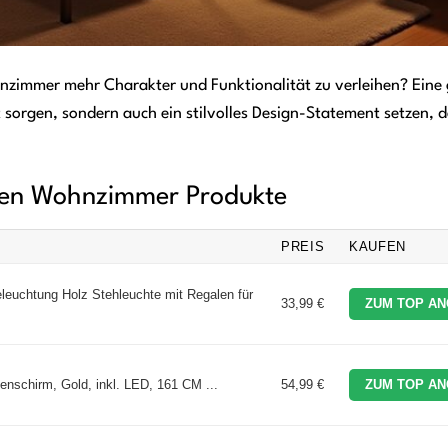
zimmer mehr Charakter und Funktionalität zu verleihen? Eine 
t sorgen, sondern auch ein stilvolles Design-Statement setzen, 
mpen Wohnzimmer Produkte
PREIS
KAUFEN
eleuchtung Holz Stehleuchte mit Regalen für
33,99 €
ZUM TOP AN
schirm, Gold, inkl. LED, 161 CM ...
54,99 €
ZUM TOP AN