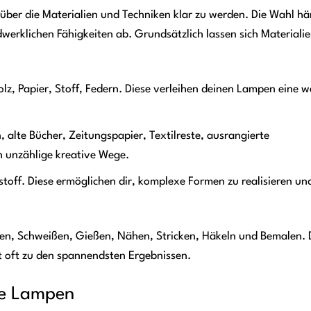
h über die Materialien und Techniken klar zu werden. Die Wahl hä
rklichen Fähigkeiten ab. Grundsätzlich lassen sich Materialien
lz, Papier, Stoff, Federn. Diese verleihen deinen Lampen eine 
alte Bücher, Zeitungspapier, Textilreste, ausrangierte
n unzählige kreative Wege.
toff. Diese ermöglichen dir, komplexe Formen zu realisieren un
en, Schweißen, Gießen, Nähen, Stricken, Häkeln und Bemalen. 
t oft zu den spannendsten Ergebnissen.
ete Lampen