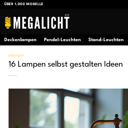
Zum
ÜBER 1.000 MODELLE
Inhalt
springen
Deckenlampen
Pendel-Leuchten
Stand-Leuchten
MAGAZIN
16 Lampen selbst gestalten Ideen