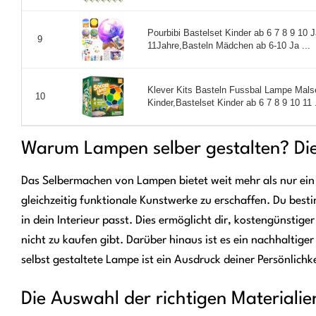
Pourbibi Bastelset Kinder ab 6 7 8 9 10
9
11Jahre,Basteln Mädchen ab 6-10 Ja ...
Klever Kits Basteln Fussbal Lampe Mals
10
Kinder,Bastelset Kinder ab 6 7 8 9 10 11 .
Warum Lampen selber gestalten? Die 
Das Selbermachen von Lampen bietet weit mehr als nur ein H
gleichzeitig funktionale Kunstwerke zu erschaffen. Du best
in dein Interieur passt. Dies ermöglicht dir, kostengünstig
nicht zu kaufen gibt. Darüber hinaus ist es ein nachhaltig
selbst gestaltete Lampe ist ein Ausdruck deiner Persönlic
Die Auswahl der richtigen Materiali