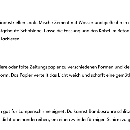
industriellen Look. Mische Zement mit Wasser und gieße ihn in 
stgebaute Schablone. Lasse die Fassung und das Kabel im Beton
lackieren.
liere oder falte Zeitungspapier zu verschiedenen Formen und kle
orm. Das Papier verteilt das Licht weich und schafft eine gemütl
ich gut für Lampenschirme eignet. Du kannst Bambusrohre schlit
dicht aneinanderreihen, um einen zylinderförmigen Schirm zu g