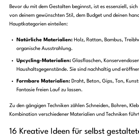
Bevor du mit dem Gestalten beginnst, ist es essenziell, sic
von deinem gewünschten Stil, dem Budget und deinen handwe
Hauptkategorien einteilen:
Natürliche Materialien:
Holz, Rattan, Bambus, Treibho
organische Ausstrahlung.
Upcycling-Materialien:
Glasflaschen, Konservendosen, 
Haushaltsgegenstände. Sie sind nachhaltig und eröffne
Formbare Materialien:
Draht, Beton, Gips, Ton, Kunsts
Fantasie freien Lauf zu lassen.
Zu den gängigen Techniken zählen Schneiden, Bohren, Kleb
Kombination verschiedener Materialien und Techniken führ
16 Kreative Ideen für selbst gestalt