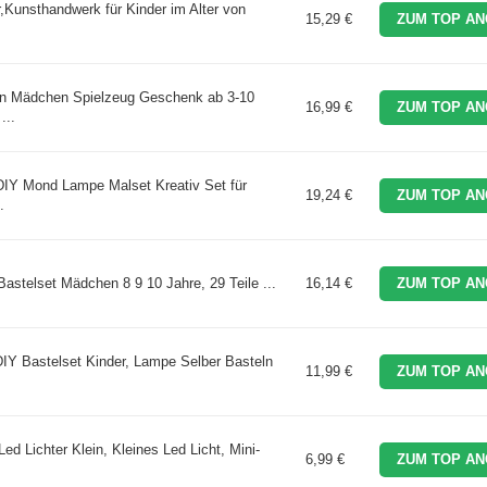
,Kunsthandwerk für Kinder im Alter von
15,29 €
ZUM TOP AN
rn Mädchen Spielzeug Geschenk ab 3-10
16,99 €
ZUM TOP AN
...
DIY Mond Lampe Malset Kreativ Set für
19,24 €
ZUM TOP AN
.
telset Mädchen 8 9 10 Jahre, 29 Teile ...
16,14 €
ZUM TOP AN
IY Bastelset Kinder, Lampe Selber Basteln
11,99 €
ZUM TOP AN
d Lichter Klein, Kleines Led Licht, Mini-
6,99 €
ZUM TOP AN