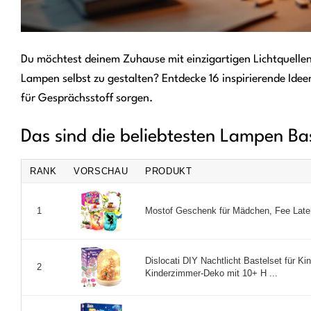
Du möchtest deinem Zuhause mit einzigartigen Lichtquellen
Lampen selbst zu gestalten? Entdecke 16 inspirierende Ideen
für Gesprächsstoff sorgen.
Das sind die beliebtesten Lampen Ba
RANK
VORSCHAU
PRODUKT
Mostof Geschenk für Mädchen, Fee Latern
1
Dislocati DIY Nachtlicht Bastelset für Ki
2
Kinderzimmer-Deko mit 10+ H ...