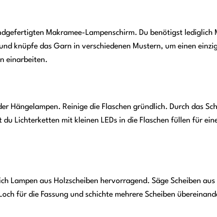
ndgefertigten Makramee-Lampenschirm. Du benötigst lediglic
 und knüpfe das Garn in verschiedenen Mustern, um einen einzi
n einarbeiten.
 oder Hängelampen. Reinige die Flaschen gründlich. Durch das Sc
du Lichterketten mit kleinen LEDs in die Flaschen füllen für ei
 sich Lampen aus Holzscheiben hervorragend. Säge Scheiben aus
 Loch für die Fassung und schichte mehrere Scheiben übereinand