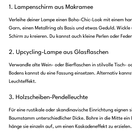
1. Lampenschirm aus Makramee
Verleihe deiner Lampe einen Boho-Chic-Look mit einem ha
Garn, einen Metallring als Basis und etwas Geduld. Wickle
Schirm zu kreieren. Du kannst auch kleine Perlen oder Feder
2. Upcycling-Lampe aus Glasflaschen
Verwandle alte Wein- oder Bierflaschen in stilvolle Tisch-
Bodens kannst du eine Fassung einsetzen. Alternativ kannst 
Leuchteffekt.
3. Holzscheiben-Pendelleuchte
Für eine rustikale oder skandinavische Einrichtung eignen
Baumstamm unterschiedlicher Dicke. Bohre in die Mitte ein
hänge sie einzeln auf, um einen Kaskadeneffekt zu erzielen.