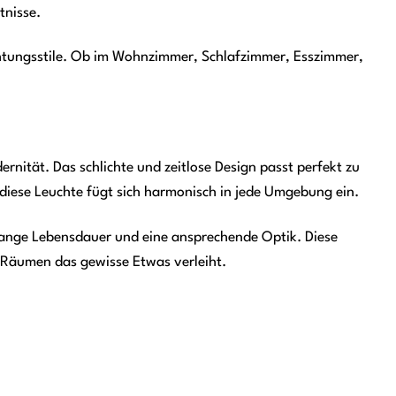
tnisse.
ichtungsstile. Ob im Wohnzimmer, Schlafzimmer, Esszimmer,
nität. Das schlichte und zeitlose Design passt perfekt zu
 diese Leuchte fügt sich harmonisch in jede Umgebung ein.
 lange Lebensdauer und eine ansprechende Optik. Diese
n Räumen das gewisse Etwas verleiht.