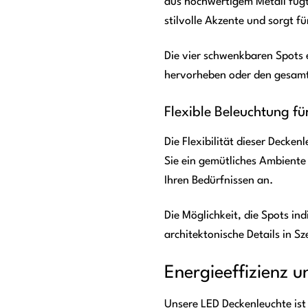
aus hochwertigem Metall fügt
stilvolle Akzente und sorgt 
Die vier schwenkbaren Spots e
hervorheben oder den gesamte
Flexible Beleuchtung fü
Die Flexibilität dieser Decke
Sie ein gemütliches Ambiente 
Ihren Bedürfnissen an.
Die Möglichkeit, die Spots in
architektonische Details in 
Energieeffizienz u
Unsere LED Deckenleuchte ist 