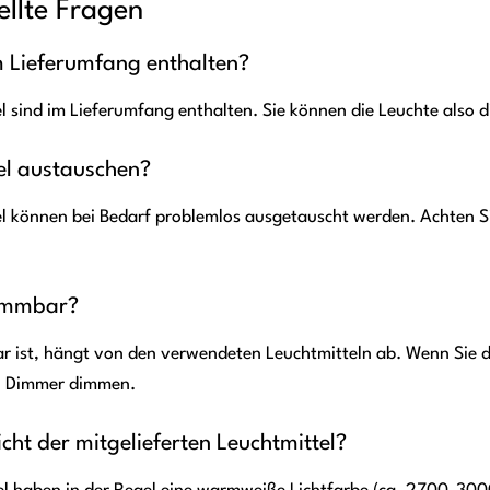
ellte Fragen
im Lieferumfang enthalten?
 sind im Lieferumfang enthalten. Sie können die Leuchte also di
tel austauschen?
l können bei Bedarf problemlos ausgetauscht werden. Achten Sie
dimmbar?
r ist, hängt von den verwendeten Leuchtmitteln ab. Wenn Sie
en Dimmer dimmen.
cht der mitgelieferten Leuchtmittel?