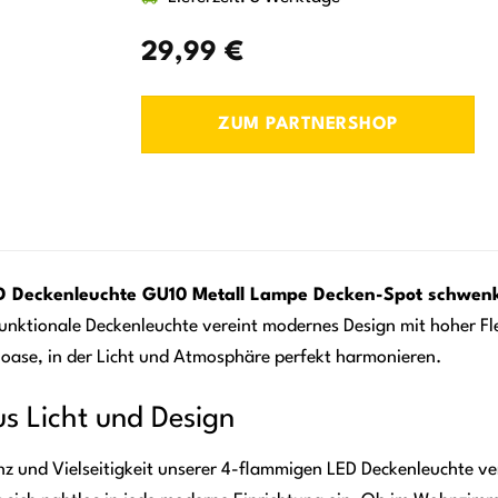
29,99
€
ZUM PARTNERSHOP
D Deckenleuchte GU10 Metall Lampe Decken-Spot schwen
funktionale Deckenleuchte vereint modernes Design mit hoher Flex
oase, in der Licht und Atmosphäre perfekt harmonieren.
us Licht und Design
anz und Vielseitigkeit unserer 4-flammigen LED Deckenleuchte v