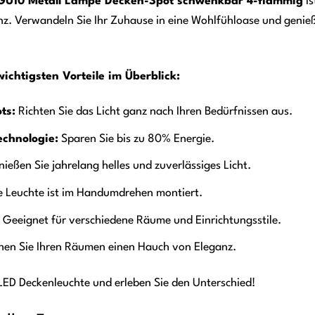
GU10 Metall Lampe Decken-Spot schwenkbar 4-flammig
is
ienz. Verwandeln Sie Ihr Zuhause in eine Wohlfühloase und genieß
wichtigsten Vorteile im Überblick:
ts:
Richten Sie das Licht ganz nach Ihren Bedürfnissen aus.
echnologie:
Sparen Sie bis zu 80% Energie.
ießen Sie jahrelang helles und zuverlässiges Licht.
e Leuchte ist im Handumdrehen montiert.
Geeignet für verschiedene Räume und Einrichtungsstile.
hen Sie Ihren Räumen einen Hauch von Eleganz.
 LED Deckenleuchte und erleben Sie den Unterschied!