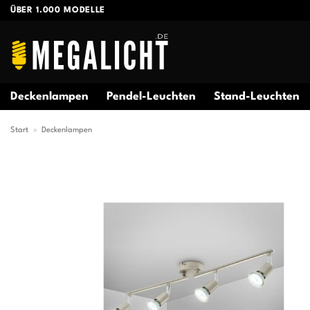
Zum
ÜBER 1.000 MODELLE
Inhalt
springen
Deckenlampen
Pendel-Leuchten
Stand-Leuchten
Start
»
Deckenlampen