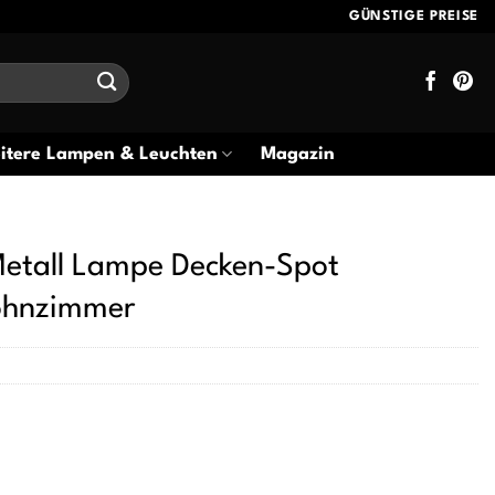
GÜNSTIGE PREISE
itere Lampen & Leuchten
Magazin
etall Lampe Decken-Spot
ohnzimmer