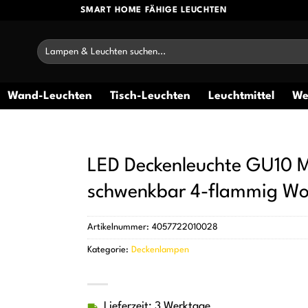
SMART HOME FÄHIGE LEUCHTEN
Suchen
nach:
Wand-Leuchten
Tisch-Leuchten
Leuchtmittel
We
LED Deckenleuchte GU10 M
schwenkbar 4-flammig W
Artikelnummer:
4057722010028
Kategorie:
Deckenlampen
Lieferzeit: 3 Werktage