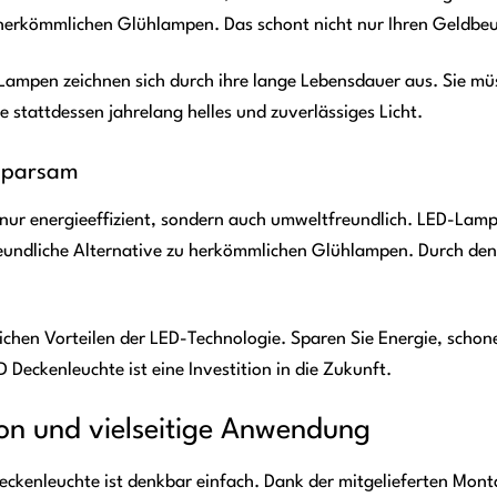
herkömmlichen Glühlampen. Das schont nicht nur Ihren Geldbeu
Lampen zeichnen sich durch ihre lange Lebensdauer aus. Sie mü
stattdessen jahrelang helles und zuverlässiges Licht.
 sparsam
t nur energieeffizient, sondern auch umweltfreundlich. LED-Lam
eundliche Alternative zu herkömmlichen Glühlampen. Durch den
eichen Vorteilen der LED-Technologie. Sparen Sie Energie, schon
Deckenleuchte ist eine Investition in die Zukunft.
ion und vielseitige Anwendung
Deckenleuchte ist denkbar einfach. Dank der mitgelieferten Mon