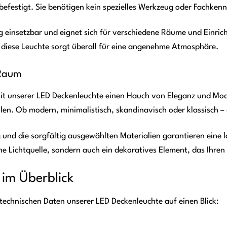
festigt. Sie benötigen kein spezielles Werkzeug oder Fachkenn
itig einsetzbar und eignet sich für verschiedene Räume und Einr
– diese Leuchte sorgt überall für eine angenehme Atmosphäre.
 Raum
it unserer LED Deckenleuchte einen Hauch von Eleganz und Moder
len. Ob modern, minimalistisch, skandinavisch oder klassisch –
 und die sorgfältig ausgewählten Materialien garantieren eine
ine Lichtquelle, sondern auch ein dekoratives Element, das Ihre
 im Überblick
n technischen Daten unserer LED Deckenleuchte auf einen Blick: