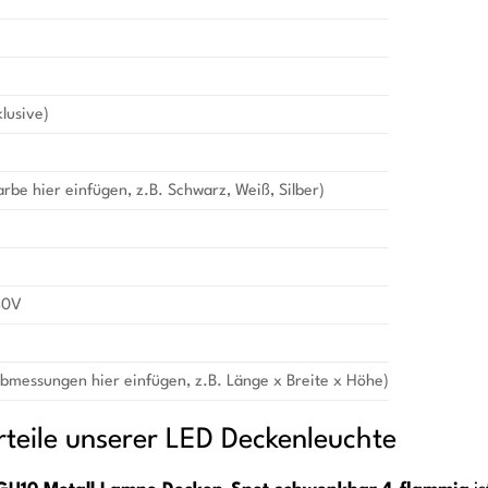
klusive)
Farbe hier einfügen, z.B. Schwarz, Weiß, Silber)
40V
Abmessungen hier einfügen, z.B. Länge x Breite x Höhe)
rteile unserer LED Deckenleuchte