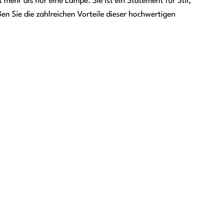
t mehr als nur eine Lampe. Sie ist ein Statement für Stil,
en Sie die zahlreichen Vorteile dieser hochwertigen