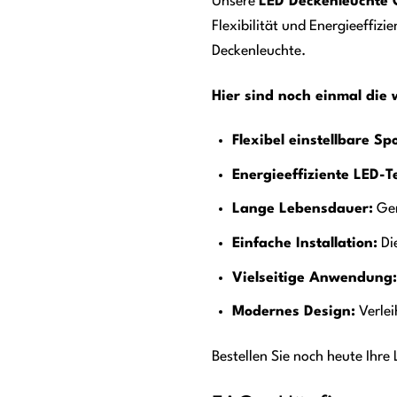
Unsere
LED Deckenleuchte 
Flexibilität und Energieeffiz
Deckenleuchte.
Hier sind noch einmal die 
Flexibel einstellbare Spo
Energieeffiziente LED-T
Lange Lebensdauer:
Gen
Einfache Installation:
Di
Vielseitige Anwendung:
Modernes Design:
Verlei
Bestellen Sie noch heute Ihre