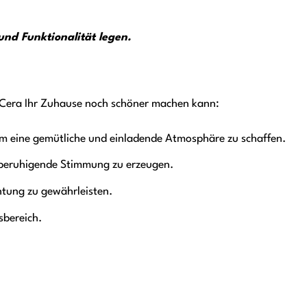
und Funktionalität legen.
e Cera Ihr Zuhause noch schöner machen kann:
um eine gemütliche und einladende Atmosphäre zu schaffen.
beruhigende Stimmung zu erzeugen.
htung zu gewährleisten.
sbereich.