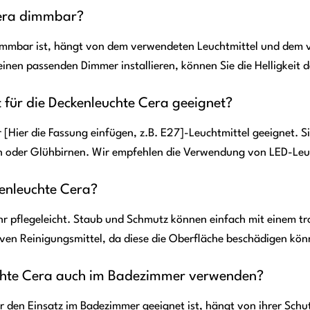
Cera dimmbar?
immbar ist, hängt von dem verwendeten Leuchtmittel und dem
nen passenden Dimmer installieren, können Sie die Helligkeit d
t für die Deckenleuchte Cera geeignet?
r [Hier die Fassung einfügen, z.B. E27]-Leuchtmittel geeignet.
n oder Glühbirnen. Wir empfehlen die Verwendung von LED-Leucht
kenleuchte Cera?
ehr pflegeleicht. Staub und Schmutz können einfach mit einem t
ven Reinigungsmittel, da diese die Oberfläche beschädigen kön
uchte Cera auch im Badezimmer verwenden?
 den Einsatz im Badezimmer geeignet ist, hängt von ihrer Schut