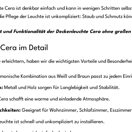
e Cera ist denkbar einfach und kann in wenigen Schritten selbs
 die Pflege der Leuchte ist unkompliziert: Staub und Schmutz k
t und Funktionalität der Deckenleuchte Cera ohne große
 Cera im Detail
 erleichtern, haben wir die wichtigsten Vorteile und Besonder
monische Kombination aus Weiß und Braun passt zu jedem Einri
n:
Metall und Holz sorgen für Langlebigkeit und Stabilität.
Cera schafft eine warme und einladende Atmosphäre.
ichkeiten:
Geeignet für Wohnzimmer, Schlafzimmer, Esszimmer,
uchte ist schnell und unkompliziert zu installieren.