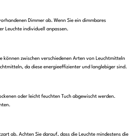
 vorhandenen Dimmer ab. Wenn Sie ein dimmbares
er Leuchte individuell anpassen.
 Sie können zwischen verschiedenen Arten von Leuchtmitteln
mitteln, da diese energieeffizienter und langlebiger sind.
rockenen oder leicht feuchten Tuch abgewischt werden.
nten.
zart ab. Achten Sie darauf, dass die Leuchte mindestens die