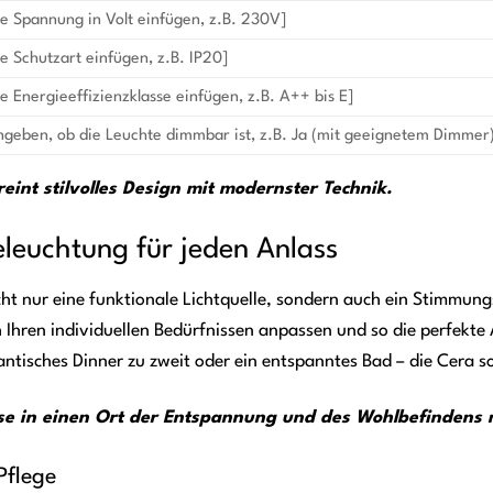
ie Spannung in Volt einfügen, z.B. 230V]
ie Schutzart einfügen, z.B. IP20]
ie Energieeffizienzklasse einfügen, z.B. A++ bis E]
ngeben, ob die Leuchte dimmbar ist, z.B. Ja (mit geeignetem Dimmer
eint stilvolles Design mit modernster Technik.
leuchtung für jeden Anlass
cht nur eine funktionale Lichtquelle, sondern auch ein Stimmun
h Ihren individuellen Bedürfnissen anpassen und so die perfekt
ntisches Dinner zu zweit oder ein entspanntes Bad – die Cera 
e in einen Ort der Entspannung und des Wohlbefindens m
Pflege