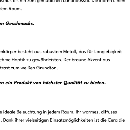
ismus bis hin zum gemütlichen Landhausstil. Die klaren Linien
jedem Raum.
ten Geschmacks.
enkörper besteht aus robustem Metall, das für Langlebigkeit
genehme Haptik zu gewährleisten. Der braune Akzent aus
ontrast zum weißen Grundton.
n ein Produkt von höchster Qualität zu bieten.
e ideale Beleuchtung in jedem Raum. Ihr warmes, diffuses
Dank ihrer vielseitigen Einsatzmöglichkeiten ist die Cera die