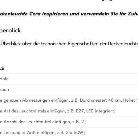
eckenleuchte Cera inspirieren und verwandeln Sie Ihr Zuh
berblick
berblick über die technischen Eigenschaften der Deckenleuchte 
LS
 Holz
Braun
ie genauen Abmessungen einfügen, z.B. Durchmesser: 40 cm, Höhe: 
ie Art des Leuchtmittels einfügen, z.B. E27, LED integriert]
ie Anzahl der Leuchtmittel einfügen, z.B. 2]
ie Leistung in Watt einfügen, z.B. 2 x 60W]