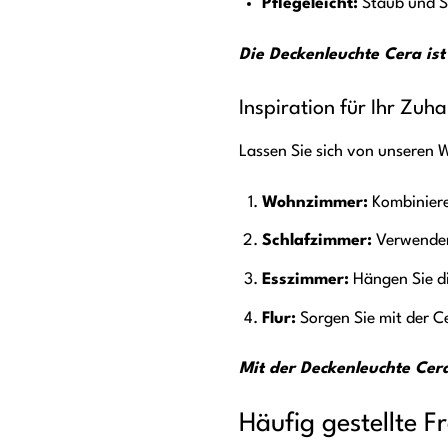
Pflegeleicht:
Staub und Sc
Die Deckenleuchte Cera ist 
Inspiration für Ihr Zuh
Lassen Sie sich von unseren 
Wohnzimmer:
Kombiniere
Schlafzimmer:
Verwenden
Esszimmer:
Hängen Sie di
Flur:
Sorgen Sie mit der C
Mit der Deckenleuchte Cera
Häufig gestellte 