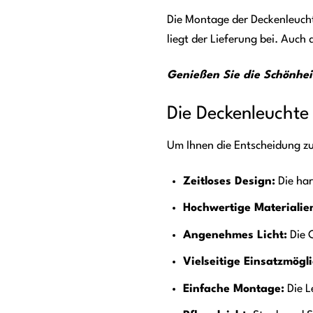
Die Montage der Deckenleucht
liegt der Lieferung bei. Auch
Genießen Sie die Schönhei
Die Deckenleuchte
Um Ihnen die Entscheidung zu
Zeitloses Design:
Die har
Hochwertige Materialie
Angenehmes Licht:
Die 
Vielseitige Einsatzmögl
Einfache Montage:
Die Le