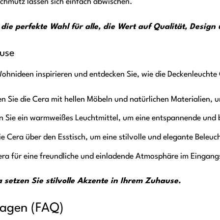
hmutz lassen sich einfach abwischen.
die perfekte Wahl für alle, die Wert auf Qualität, Design 
ause
Wohnideen inspirieren und entdecken Sie, wie die Deckenleucht
n Sie die Cera mit hellen Möbeln und natürlichen Materialien, 
 Sie ein warmweißes Leuchtmittel, um eine entspannende und 
e Cera über den Esstisch, um eine stilvolle und elegante Beleuc
era für eine freundliche und einladende Atmosphäre im Eingang
 setzen Sie stilvolle Akzente in Ihrem Zuhause.
Fragen (FAQ)