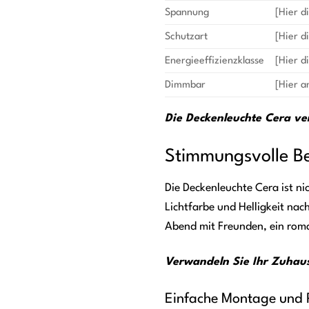
Spannung
[Hier d
Schutzart
[Hier d
Energieeffizienzklasse
[Hier d
Dimmbar
[Hier a
Die Deckenleuchte Cera ver
Stimmungsvolle Be
Die Deckenleuchte Cera ist ni
Lichtfarbe und Helligkeit nac
Abend mit Freunden, ein roma
Verwandeln Sie Ihr Zuhaus
Einfache Montage und 