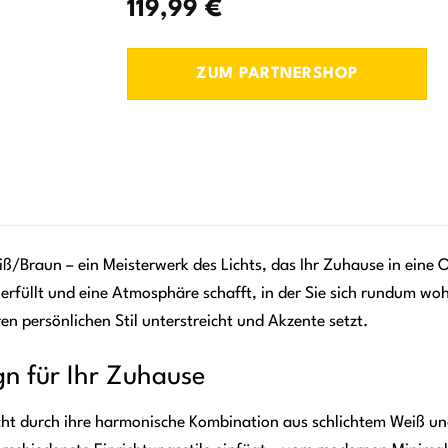
119,99
€
ZUM PARTNERSHOP
ß/Braun – ein Meisterwerk des Lichts, das Ihr Zuhause in eine 
rfüllt und eine Atmosphäre schafft, in der Sie sich rundum wohlf
en persönlichen Stil unterstreicht und Akzente setzt.
gn für Ihr Zuhause
cht durch ihre harmonische Kombination aus schlichtem Weiß un