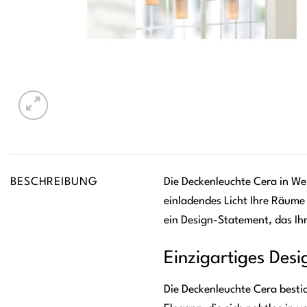
BESCHREIBUNG
Die Deckenleuchte Cera in Wei
einladendes Licht Ihre Räume e
ein Design-Statement, das Ihr
Einzigartiges Desi
Die Deckenleuchte Cera besti