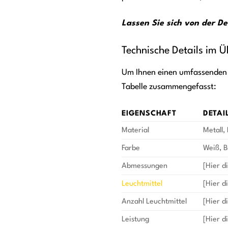
Lassen Sie sich von der D
Technische Details im Ü
Um Ihnen einen umfassenden Ü
Tabelle zusammengefasst:
EIGENSCHAFT
DETAI
Material
Metall,
Farbe
Weiß, 
Abmessungen
[Hier d
Leuchtmittel
[Hier d
Anzahl Leuchtmittel
[Hier d
Leistung
[Hier d