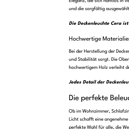
Eleganz, die sich nahtlos in 
und die sorgfältig ausgewähl
Die Deckenleuchte Cera ist
Hochwertige Materiali
Bei der Herstellung der Deck
und Stabilität sorgt. Die Obe
hochwertigem Holz verleiht d
Jedes Detail der Deckenleu
Die perfekte Bele
Ob im Wohnzimmer, Schlafzimm
Licht schafft eine angenehme 
perfekte Wahl für alle, die We