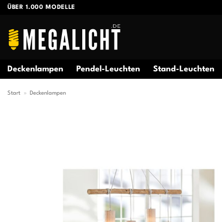
Zum
ÜBER 1.000 MODELLE
Inhalt
springen
Deckenlampen
Pendel-Leuchten
Stand-Leuchten
Start
»
Deckenlampen