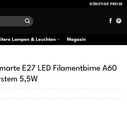
GÜNSTIGE PREISE
itere Lampen & Leuchten
Magazin
rte E27 LED Filamentbirne A60
ystem 5,5W