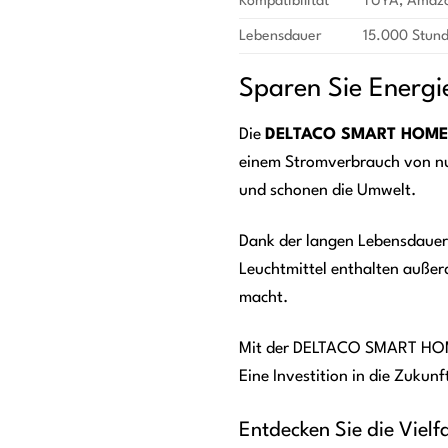
Kompatibilität
TUYA, Amazon
Lebensdauer
15.000 Stun
Sparen Sie Energi
Die
DELTACO SMART HOME S
einem Stromverbrauch von nur
und schonen die Umwelt.
Dank der langen Lebensdauer 
Leuchtmittel enthalten außer
macht.
Mit der DELTACO SMART HOME 
Eine Investition in die Zukunft
Entdecken Sie die Viel