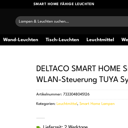
SMART HOME FÄHIGE LEUCHTEN
Suchen
nach:
Wand-Leuchten
Tisch-Leuchten
Leuchtmittel
We
DELTACO SMART HOME Sma
WLAN-Steuerung TUYA S
Artikelnummer:
7333048045126
Kategorien:
Leuchtmittel
,
Smart Home Lampen
Lieferzeit: 2 Werktage