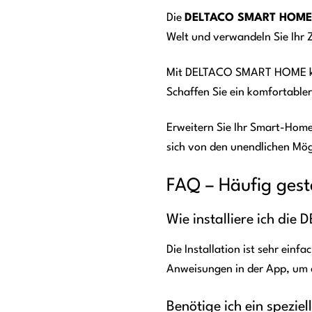
Die
DELTACO SMART HOME S
Welt und verwandeln Sie Ihr Z
Mit DELTACO SMART HOME könn
Schaffen Sie ein komfortabler
Erweitern Sie Ihr Smart-Hom
sich von den unendlichen Mög
FAQ – Häufig gest
Wie installiere ich d
Die Installation ist sehr ei
Anweisungen in der App, um 
Benötige ich ein spezi