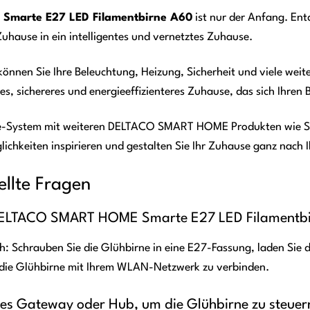
marte E27 LED Filamentbirne A60
ist nur der Anfang. En
uhause in ein intelligentes und vernetztes Zuhause.
en Sie Ihre Beleuchtung, Heizung, Sicherheit und viele weite
es, sichereres und energieeffizienteres Zuhause, das sich Ihren
e-System mit weiteren DELTACO SMART HOME Produkten wie St
lichkeiten inspirieren und gestalten Sie Ihr Zuhause ganz nach
ellte Fragen
ie DELTACO SMART HOME Smarte E27 LED Filamentb
nfach: Schrauben Sie die Glühbirne in eine E27-Fassung, laden
die Glühbirne mit Ihrem WLAN-Netzwerk zu verbinden.
elles Gateway oder Hub, um die Glühbirne zu steuer