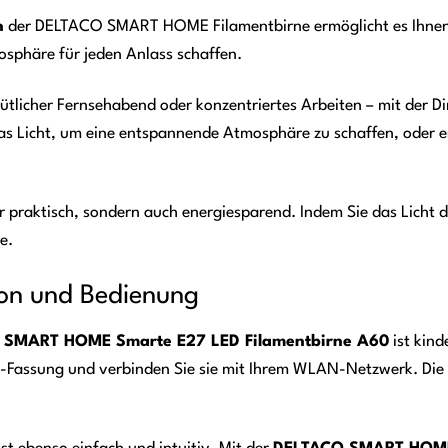
n
der DELTACO SMART HOME Filamentbirne ermöglicht es Ihnen, d
mosphäre für jeden Anlass schaffen.
tlicher Fernsehabend oder konzentriertes Arbeiten – mit der Di
das Licht, um eine entspannende Atmosphäre zu schaffen, oder e
ur praktisch, sondern auch energiesparend. Indem Sie das Licht
e.
tion und Bedienung
 SMART HOME Smarte E27 LED Filamentbirne A60
ist kind
-Fassung und verbinden Sie sie mit Ihrem WLAN-Netzwerk. Die det