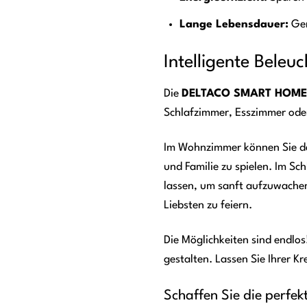
Lange Lebensdauer:
Gen
Intelligente Bele
Die
DELTACO SMART HOME S
Schlafzimmer, Esszimmer oder 
Im Wohnzimmer können Sie das
und Familie zu spielen. Im Sc
lassen, um sanft aufzuwachen
Liebsten zu feiern.
Die Möglichkeiten sind endl
gestalten. Lassen Sie Ihrer K
Schaffen Sie die perfe