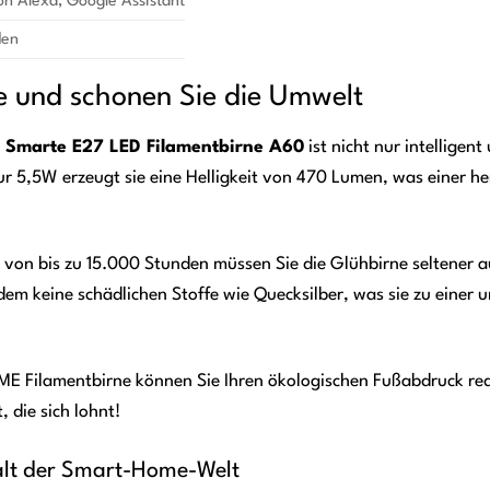
 Alexa, Google Assistant
den
e und schonen Sie die Umwelt
marte E27 LED Filamentbirne A60
ist nicht nur intelligen
 5,5W erzeugt sie eine Helligkeit von 470 Lumen, was einer h
von bis zu 15.000 Stunden müssen Sie die Glühbirne seltener a
dem keine schädlichen Stoffe wie Quecksilber, was sie zu einer
Filamentbirne können Sie Ihren ökologischen Fußabdruck reduz
, die sich lohnt!
falt der Smart-Home-Welt