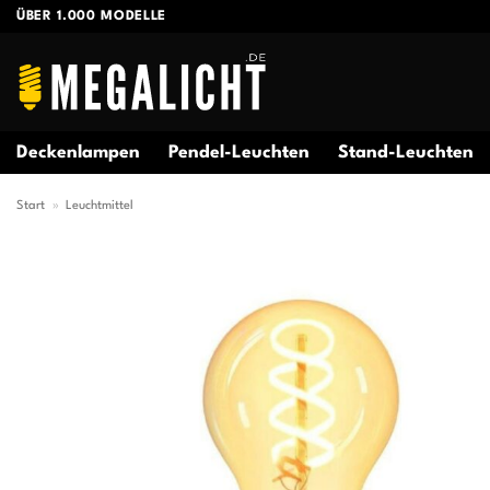
Zum
ÜBER 1.000 MODELLE
Inhalt
springen
Deckenlampen
Pendel-Leuchten
Stand-Leuchten
Start
»
Leuchtmittel