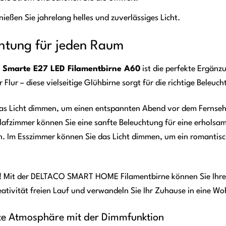
ießen Sie jahrelang helles und zuverlässiges Licht.
uchtung für jeden Raum
marte E27 LED Filamentbirne A60
ist die perfekte Ergän
Flur – diese vielseitige Glühbirne sorgt für die richtige Beleu
 Licht dimmen, um einen entspannten Abend vor dem Fernseher 
hlafzimmer können Sie eine sanfte Beleuchtung für eine erholsa
. Im Esszimmer können Sie das Licht dimmen, um ein romantisches
os! Mit der DELTACO SMART HOME Filamentbirne können Sie Ihr
reativität freien Lauf und verwandeln Sie Ihr Zuhause in eine Wo
kte Atmosphäre mit der Dimmfunktion