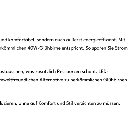
t und komfortabel, sondern auch äußerst energieeffizient. Mit
erkömmlichen 40W-Glühbirne entspricht. So sparen Sie Strom
ustauschen, was zusätzlich Ressourcen schont. LED-
 umweltfreundlichen Alternative zu herkömmlichen Glühbirnen
ieren, ohne auf Komfort und Stil verzichten zu müssen.