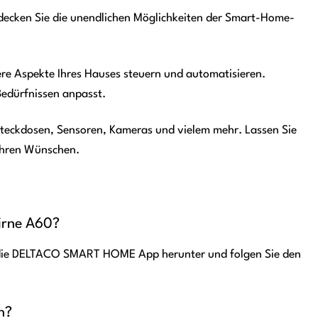
tdecken Sie die unendlichen Möglichkeiten der Smart-Home-
re Aspekte Ihres Hauses steuern und automatisieren.
 Bedürfnissen anpasst.
eckdosen, Sensoren, Kameras und vielem mehr. Lassen Sie
 Ihren Wünschen.
irne A60?
 Sie die DELTACO SMART HOME App herunter und folgen Sie den
n?