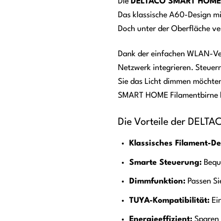
Die
DELTACO SMART HOME 
Das klassische A60-Design mi
Doch unter der Oberfläche ve
Dank der einfachen WLAN-Ver
Netzwerk integrieren. Steuer
Sie das Licht dimmen möchten
SMART HOME Filamentbirne ha
Die Vorteile der DELT
Klassisches Filament-De
Smarte Steuerung:
Bequ
Dimmfunktion:
Passen Si
TUYA-Kompatibilität:
Ein
Energieeffizient:
Sparen 