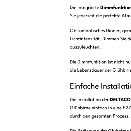
Die integrierte
Dimmfunktio
Sie jederzeit die perfekte At
Ob romantisches Dinner, gemü
Lichtintensität. Dimmen Sie 
auszuleuchten.
Die Dimmfunktion ist nicht n
die Lebensdauer der Glühbirn
Einfache Installa
Die Installation der
DELTACO
Glühbirne einfach in eine E27
durch den gesamten Prozess.